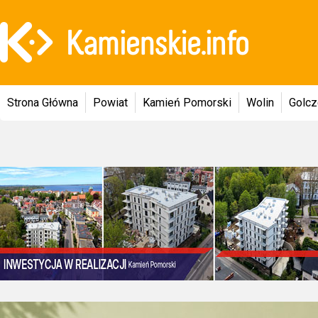
Strona Główna
Powiat
Kamień Pomorski
Wolin
Golc