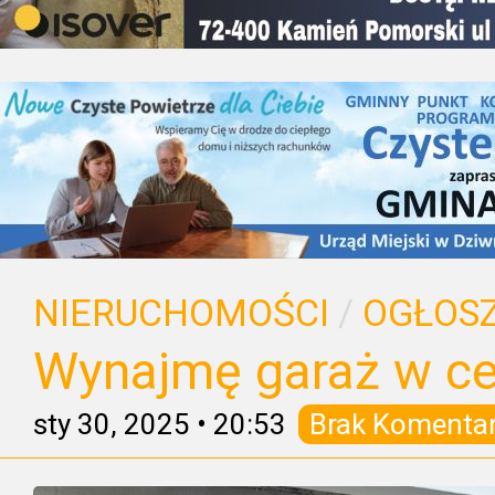
NIERUCHOMOŚCI
/
OGŁOSZ
Wynajmę garaż w c
sty 30, 2025
•
20:53
Brak Komenta