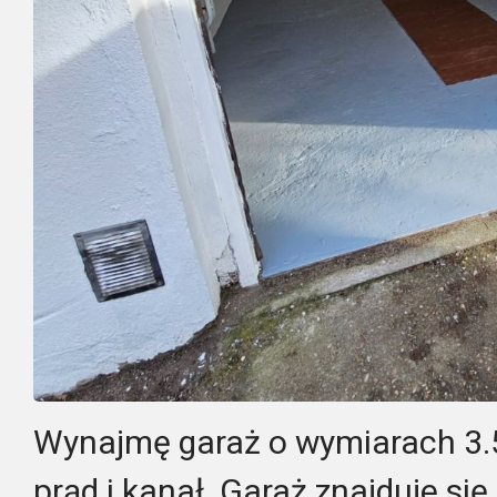
Wynajmę garaż o wymiarach 3
prąd i kanał. Garaż znajduje się