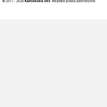
© 2011 - 2026
Kamienskie.info
. Wszelkie prawa zastrzeżone.