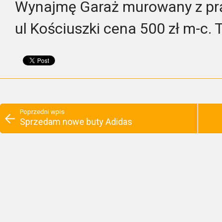
Wynajmę Garaż murowany z pr
ul Kościuszki cena 500 zł m-c.
Poprzedni wpis
Sprzedam nowe buty Adidas