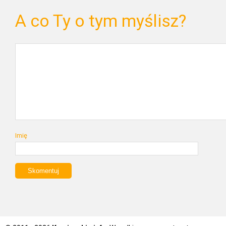
A co Ty o tym myślisz?
Imię