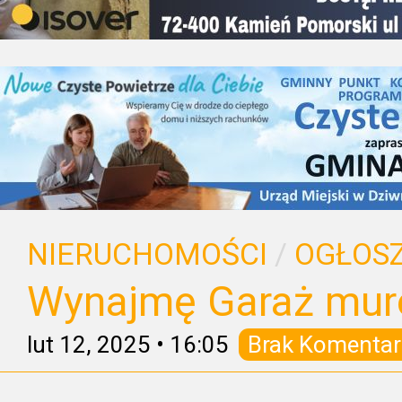
NIERUCHOMOŚCI
/
OGŁOSZ
Wynajmę Garaż mu
lut 12, 2025
•
16:05
Brak Komentar