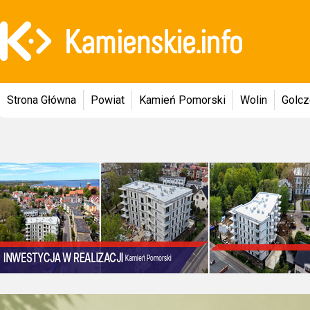
Strona Główna
Powiat
Kamień Pomorski
Wolin
Golc