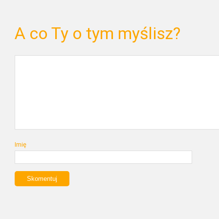
A co Ty o tym myślisz?
Imię