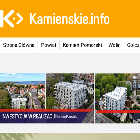
Strona Główna
Powiat
Kamień Pomorski
Wolin
Golc