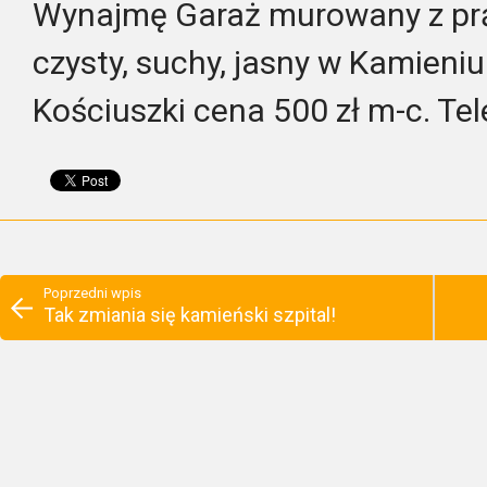
Wynajmę Garaż murowany z p
czysty, suchy, jasny w Kamieni
Kościuszki cena 500 zł m-c. T
Poprzedni wpis
Tak zmiania się kamieński szpital!