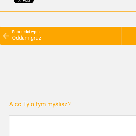
Poprzedni wpis
Oddam gruz
A co Ty o tym myślisz?