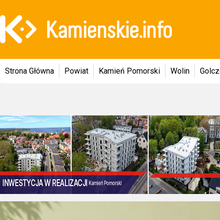
Strona Główna
Powiat
Kamień Pomorski
Wolin
Golc