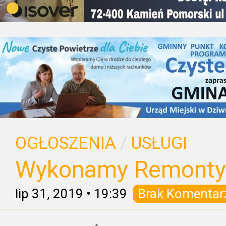
OGŁOSZENIA
/
USŁUGI
Wykonamy Remonty
lip 31, 2019
•
19:39
Brak Komentar