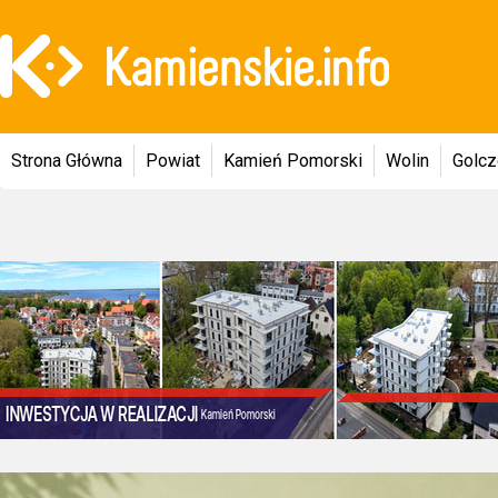
Strona Główna
Powiat
Kamień Pomorski
Wolin
Golc