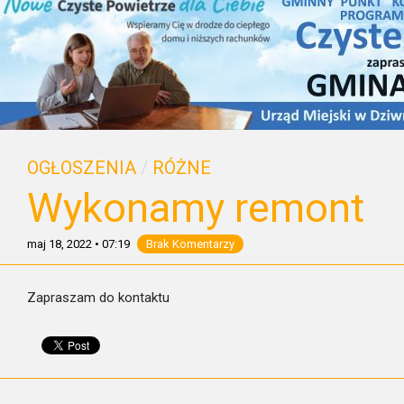
OGŁOSZENIA
/
RÓŻNE
Wykonamy remont
maj 18, 2022
•
07:19
Brak Komentarzy
Zapraszam do kontaktu