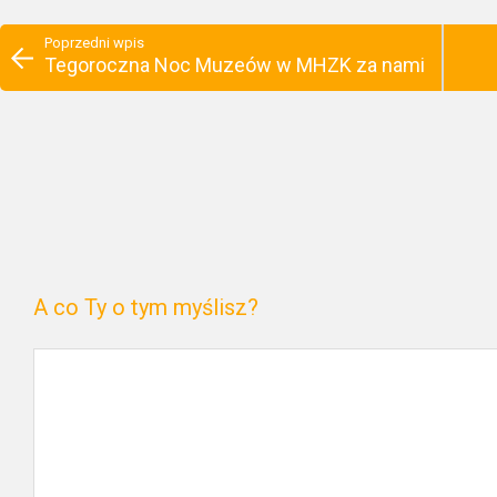
Poprzedni wpis
Tegoroczna Noc Muzeów w MHZK za nami
A co Ty o tym myślisz?