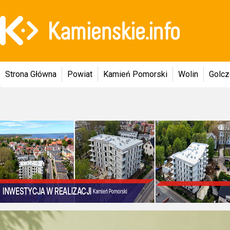
Strona Główna
Powiat
Kamień Pomorski
Wolin
Golc