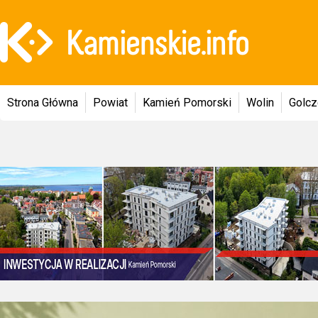
Strona Główna
Powiat
Kamień Pomorski
Wolin
Golc