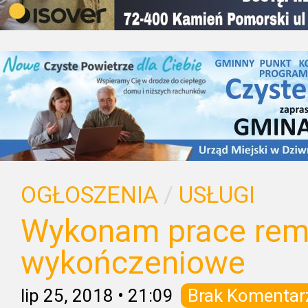
OGŁOSZENIA
/
USŁUGI
Wykonam prace rem
wykończeniowe
lip 25, 2018
•
21:09
Brak Komentar