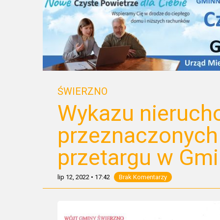
ŚWIERZNO
Wykazu nieruch
przeznaczonych 
przetargu w Gmi
lip 12, 2022
•
17:42
Brak Komentarzy