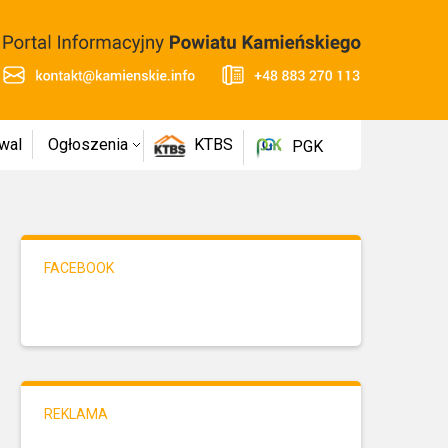
wal
Ogłoszenia
KTBS
PGK
FACEBOOK
REKLAMA