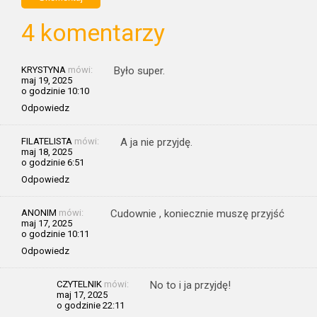
4 komentarzy
KRYSTYNA
mówi:
Było super.
maj 19, 2025
o godzinie 10:10
Odpowiedz
FILATELISTA
mówi:
A ja nie przyjdę.
maj 18, 2025
o godzinie 6:51
Odpowiedz
ANONIM
mówi:
Cudownie , koniecznie muszę przyjść
maj 17, 2025
o godzinie 10:11
Odpowiedz
CZYTELNIK
mówi:
No to i ja przyjdę!
maj 17, 2025
o godzinie 22:11