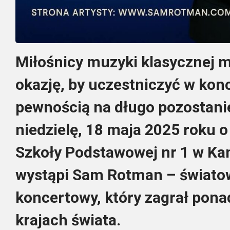
Miłośnicy muzyki klasycznej 
okazję, by uczestniczyć w konc
pewnością na długo pozostani
niedzielę, 18 maja 2025 roku o
Szkoły Podstawowej nr 1 w K
wystąpi Sam Rotman – światow
koncertowy, który zagrał ponad
krajach świata.