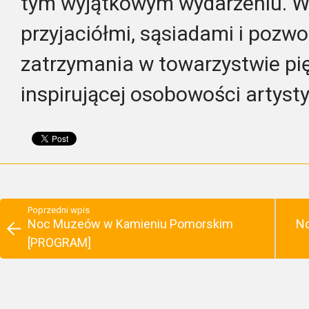
tym wyjątkowym wydarzeniu. War
przyjaciółmi, sąsiadami i pozwo
zatrzymania w towarzystwie pi
inspirującej osobowości artysty
Poprzedni wpis
Noc Muzeów w Kamieniu Pomorskim
No
[PROGRAM]