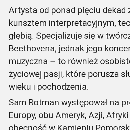
Artysta od ponad pięciu dekad
kunsztem interpretacyjnym, te
głębią. Specjalizuje się w twór
Beethovena, jednak jego koncert
muzyczna – to również osobist
życiowej pasji, które porusza s
wieku i pochodzenia.
Sam Rotman występował na pr
Europy, obu Ameryk, Azji, Afryki 
obecność w Kamieniu Pomorski