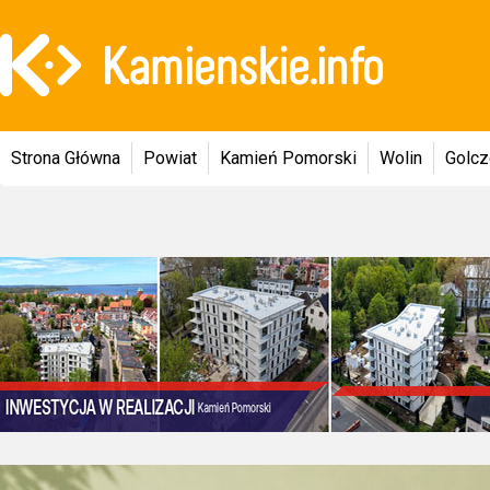
Strona Główna
Powiat
Kamień Pomorski
Wolin
Golc