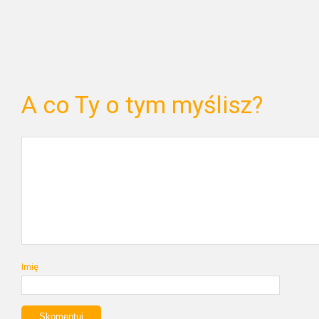
A co Ty o tym myślisz?
Imię