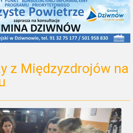
y z Międzyzdrojów na
u