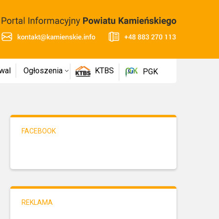
wal
Ogłoszenia
KTBS
PGK
FACEBOOK
REKLAMA