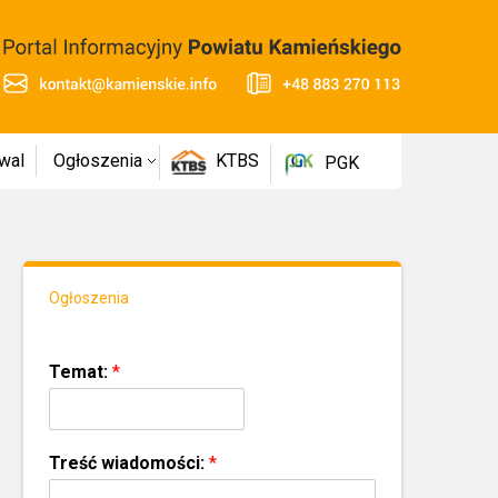
wal
Ogłoszenia
KTBS
PGK
Ogłoszenia
Temat:
*
Treść wiadomości:
*