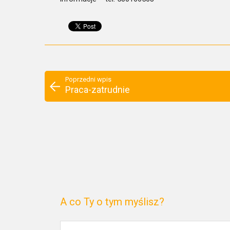
Poprzedni wpis
Praca-zatrudnie
A co Ty o tym myślisz?