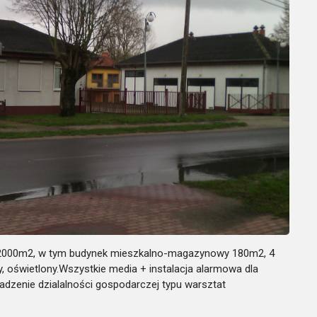
kt 2000m2, w tym budynek mieszkalno-magazynowy 180m2, 4
 oświetlony.Wszystkie media + instalacja alarmowa dla
wadzenie dzialalności gospodarczej typu warsztat