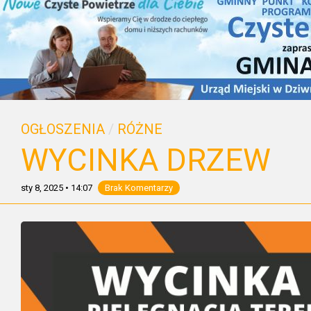
OGŁOSZENIA
/
RÓŻNE
WYCINKA DRZEW
sty 8, 2025
•
14:07
Brak Komentarzy