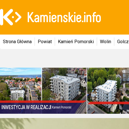
Strona Główna
Powiat
Kamień Pomorski
Wolin
Golc