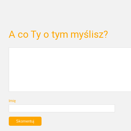
A co Ty o tym myślisz?
Imię