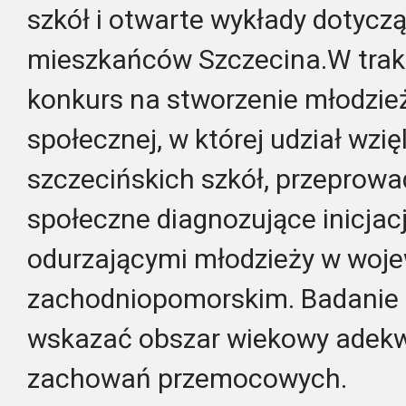
szkół i otwarte wykłady dotycz
mieszkańców Szczecina.W trak
konkurs na stworzenie młodzie
społecznej, w której udział wzię
szczecińskich szkół, przeprow
społeczne diagnozujące inicjacj
odurzającymi młodzieży w woj
zachodniopomorskim. Badanie 
wskazać obszar wiekowy adekwa
zachowań przemocowych.