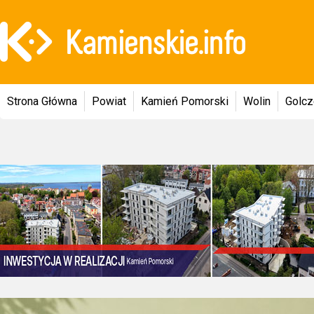
Strona Główna
Powiat
Kamień Pomorski
Wolin
Golc