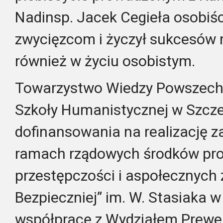
Nadinsp. Jacek Cegieła osobiś
zwycięzcom i życzył sukcesów n
również w życiu osobistym.
Towarzystwo Wiedzy Powszechne
Szkoły Humanistycznej w Szcze
dofinansowania na realizację z
ramach rządowych środków pro
przestępczości i aspołecznyc
Bezpieczniej” im. W. Stasiaka w
współpracę z Wydziałem Prewen