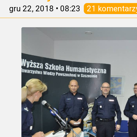
gru 22, 2018
•
08:23
21 komentarz