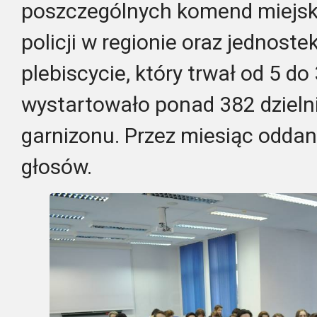
poszczególnych komend miejsk
policji w regionie oraz jednoste
plebiscycie, który trwał od 5 do
wystartowało ponad 382 dzieln
garnizonu. Przez miesiąc oddan
głosów.