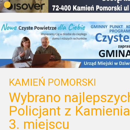
KAMIEŃ POMORSKI
Wybrano najlepszych
Policjant z Kamieni
3. miejscu