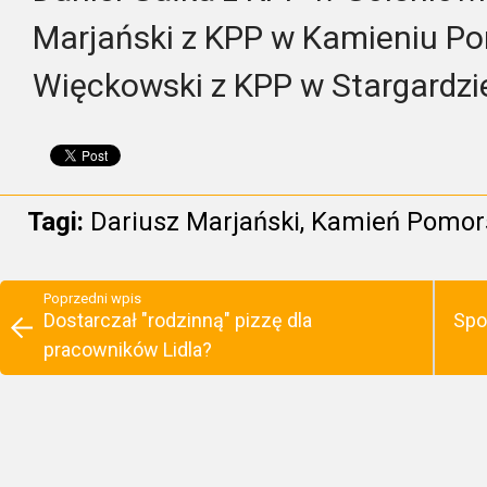
Marjański z KPP w Kamieniu Pom
Więckowski z KPP w Stargardzie
Tagi:
Dariusz Marjański
,
Kamień Pomor
Poprzedni wpis
Dostarczał "rodzinną" pizzę dla
Spo
pracowników Lidla?