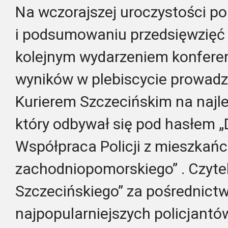
Na wczorajszej uroczystości p
i podsumowaniu przedsięwzięć 
kolejnym wydarzeniem konferen
wyników w plebiscycie prowad
Kurierem Szczecińskim na najl
który odbywał się pod hasłem „D
Współpraca Policji z mieszka
zachodniopomorskiego” . Czytel
Szczecińskiego” za pośrednict
najpopularniejszych policjantó