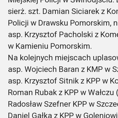
sierż. szt. Damian Siciarek z 
Policji w Drawsku Pomorskim, n
asp. Krzysztof Pacholski z Kom
w Kamieniu Pomorskim.
Na kolejnych miejscach uplasowa
asp. Wojciech Baran z KMP w Sz
asp. Krzysztof Sitnik z KPP w Koł
Roman Rubak z KPP w Wałczu (6)
Radosław Szefner KPP w Szczecin
Daniel Gałka z KPP w Goleniowie