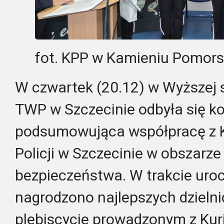
fot. KPP w Kamieniu Pomor
W czwartek (20.12) w Wyższej 
TWP w Szczecinie odbyła się k
podsumowująca współpracę z
Policji w Szczecinie w obszarz
bezpieczeństwa. W trakcie uroc
nagrodzono najlepszych dziel
plebiscycie prowadzonym z Kur