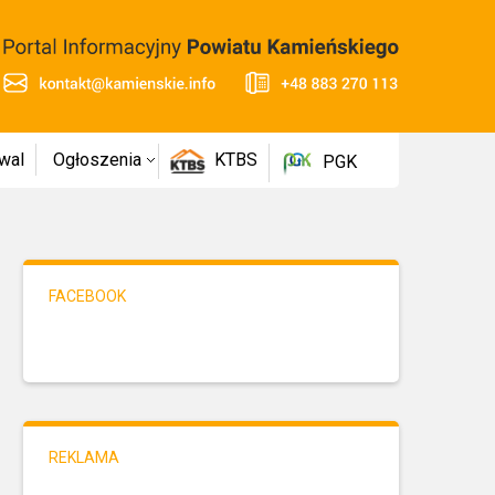
wal
Ogłoszenia
KTBS
PGK
FACEBOOK
REKLAMA