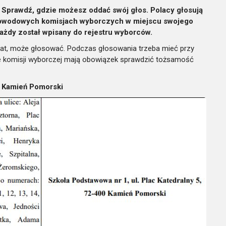
 Sprawdź, gdzie możesz oddać swój głos. Polacy głosują
obwodowych komisjach wyborczych w miejscu swojego
ażdy został wpisany do rejestru wyborców.
 lat, może głosować. Podczas głosowania trzeba mieć przy
e komisji wyborczej mają obowiązek sprawdzić tożsamość
 Kamień Pomorski