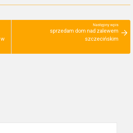
Następny wpis
sprzedam dom nad zalewem
 w
szczecińskim