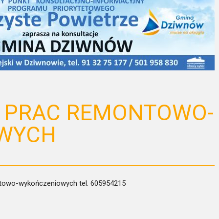
 PRAC REMONTOWO-
WYCH
towo-wykończeniowych tel. 605954215