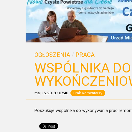
OGŁOSZENIA
/
PRACA
WSPÓLNIKA DO
WYKOŃCZENIO
maj 16, 2018
•
07:40
Brak Komentarzy
Poszukuje wspólnika do wykonywania prac remon