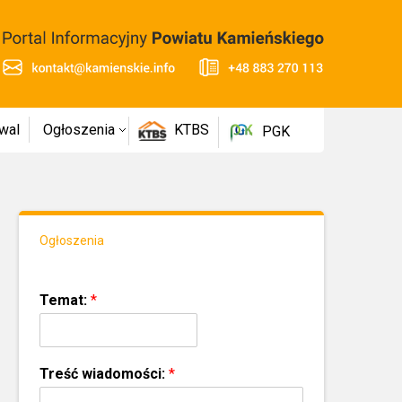
wal
Ogłoszenia
KTBS
PGK
Ogłoszenia
Temat:
*
Treść wiadomości:
*