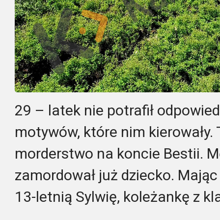
29 – latek nie potrafił odpowie
motywów, które nim kierowały. 
morderstwo na koncie Bestii. 
zamordował już dziecko. Mając 1
13-letnią Sylwię, koleżankę z kl