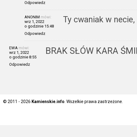
Odpowiedz
ANONIM
mówi:
Ty cwaniak w necie,
wrz 1, 2022
o godzinie 15:48
Odpowiedz
EWA
mówi:
BRAK SŁÓW KARA ŚMI
wrz 1, 2022
o godzinie 8:55
Odpowiedz
© 2011 - 2026
Kamienskie.info
. Wszelkie prawa zastrzeżone.