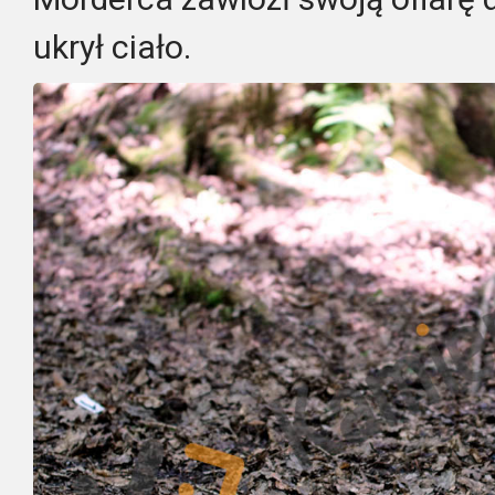
ukrył ciało.