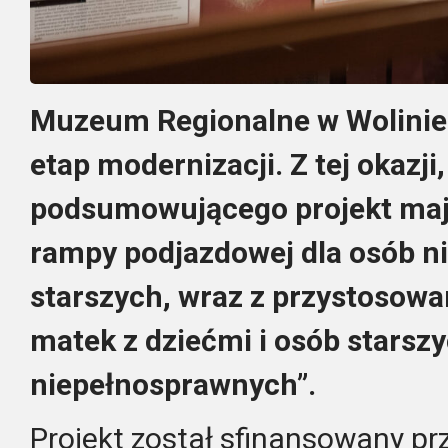
Muzeum Regionalne w Wolinie 
etap modernizacji. Z tej okazji
podsumowującego projekt maj
rampy podjazdowej dla osób n
starszych, wraz z przystosow
matek z dziećmi i osób starsz
niepełnosprawnych”.
Projekt został sfinansowany pr