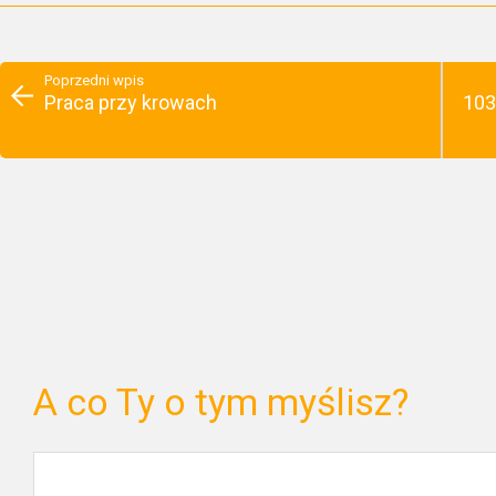
Poprzedni wpis
Praca przy krowach
103
A co Ty o tym myślisz?