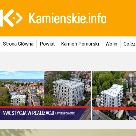
Strona Główna
Powiat
Kamień Pomorski
Wolin
Golc