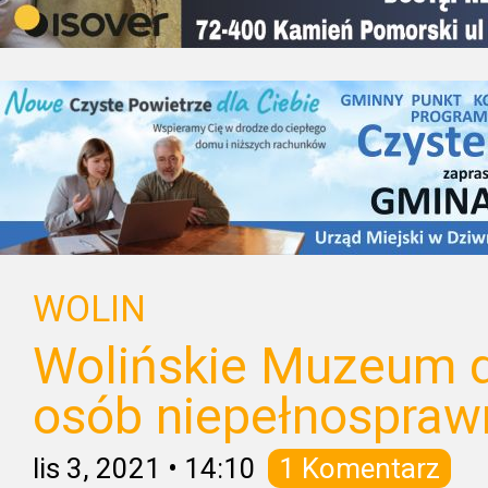
WOLIN
Wolińskie Muzeum d
osób niepełnospraw
lis 3, 2021
•
14:10
1 Komentarz