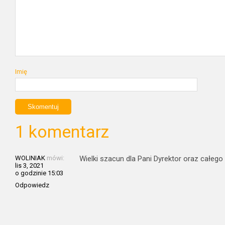
Imię
1 komentarz
WOLINIAK
mówi:
Wielki szacun dla Pani Dyrektor oraz całeg
lis 3, 2021
o godzinie 15:03
Odpowiedz