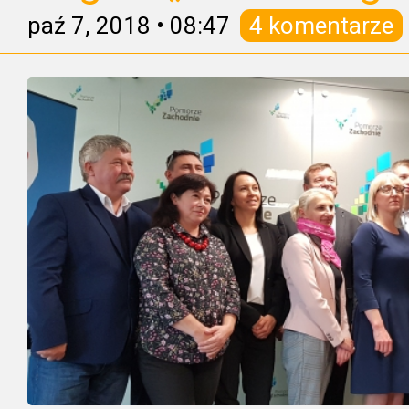
paź 7, 2018
•
08:47
4 komentarze