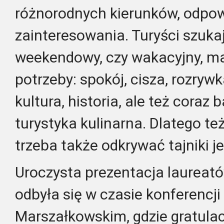
różnorodnych kierunków, odpow
zainteresowania. Turyści szuka
weekendowy, czy wakacyjny, ma
potrzeby: spokój, cisza, rozrywk
kultura, historia, ale też coraz 
turystyka kulinarna. Dlatego te
trzeba także odkrywać tajniki je
Uroczysta prezentacja laureat
odbyła się w czasie konferencji
Marszałkowskim, gdzie gratulac