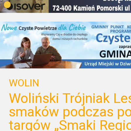
WOLIN
Woliński Trójniak Le
smaków podczas po
targów „Smaki Regi