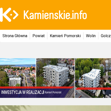
Strona Główna
Powiat
Kamień Pomorski
Wolin
Golc