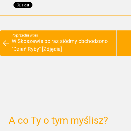
Poprzedni wpis
W Skoszewie po raz siódmy obchodzono
"Dzień Ryby" [Zdjęcia]
A co Ty o tym myślisz?