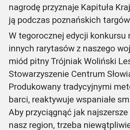
nagrodę przyznaje Kapituła Kra
ją podczas poznańskich targów
W tegorocznej edycji konkursu 
innych rarytasów z naszego wo
miód pitny Trójniak Woliński L
Stowarzyszenie Centrum Słowia
Produkowany tradycyjnymi met
barci, reaktywuje wspaniałe s
Aby przyciągnąć jak najszersze
nasz region, trzeba niewątpliw