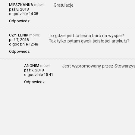
MIESZKANKA
mówi:
Gratulacje.
paź 8, 2018
o godzinie 14:08
Odpowiedz
CZYTELNIK
mówi:
To gdzie jest ta leśna barć na wyspie?
paź 7, 2018
Tak tylko pytam gwoli ścisłości artykułu?
o godzinie 12:48
Odpowiedz
ANONIM
mówi:
Jest wypromowany przez Stowarzysz
paź 7, 2018
o godzinie 15:41
Odpowiedz