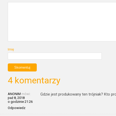
Imię
4 komentarzy
ANONIM
mówi:
Gdzie jest produkowany ten trójniak? Kto pr
paź 8, 2018
o godzinie 21:26
Odpowiedz