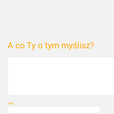
A co Ty o tym myślisz?
Imię