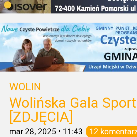
WOLIN
Wolińska Gala Sport
[ZDJĘCIA]
mar 28, 2025
•
11:43
12 komentar