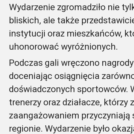
Wydarzenie zgromadziło nie tylk
bliskich, ale także przedstawic
instytucji oraz mieszkańców, któ
uhonorować wyróżnionych.
Podczas gali wręczono nagrody
doceniając osiągnięcia zarówno
doświadczonych sportowców. Wy
trenerzy oraz działacze, którzy z
zaangażowaniem przyczyniają s
regionie. Wydarzenie było oka