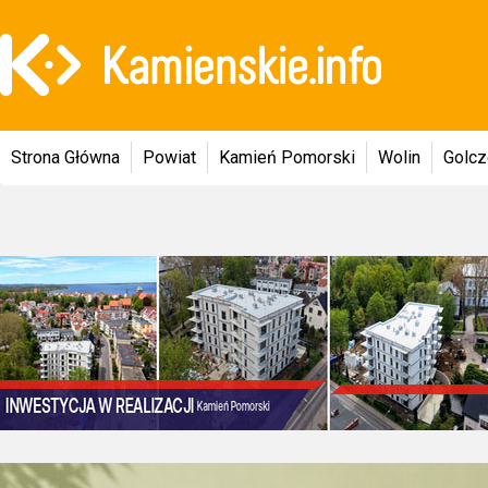
Strona Główna
Powiat
Kamień Pomorski
Wolin
Golc