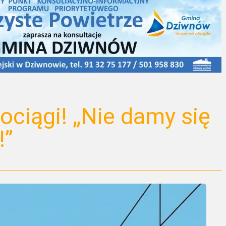
ociągi! „Nie damy się
!”