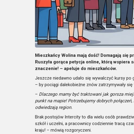
Mieszkańcy Wolina mają dość! Domagają się prz
Ruszyła gorąca petycja online, którą wspiera
znaczenie! – apeluje do mieszkańców.
Jeszcze niedawno udało się wywalczyć kursy po g
– by pociągi dalekobieżne znów zatrzymywały się 
–
Dlaczego mamy być traktowani jak gorsza mie
punkt na mapie! Potrzebujemy dobrych połączeń, ni
odwiedzają region.
Brak postojów Intercity to dla wielu osób prawdzi
szkół i uczelni, a pracownicy codziennie tracą cz
kraju! – mówią rozgoryczeni.