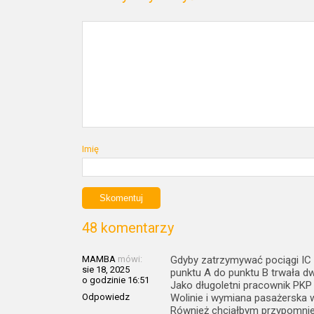
Imię
48 komentarzy
MAMBA
mówi:
Gdyby zatrzymywać pociągi IC n
sie 18, 2025
punktu A do punktu B trwała dw
o godzinie 16:51
Jako długoletni pracownik PKP 
Odpowiedz
Wolinie i wymiana pasażerska
Również chciałbym przypomnieć