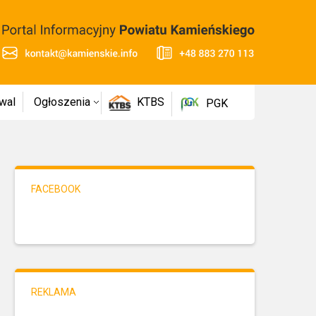
wal
Ogłoszenia
KTBS
PGK
FACEBOOK
REKLAMA