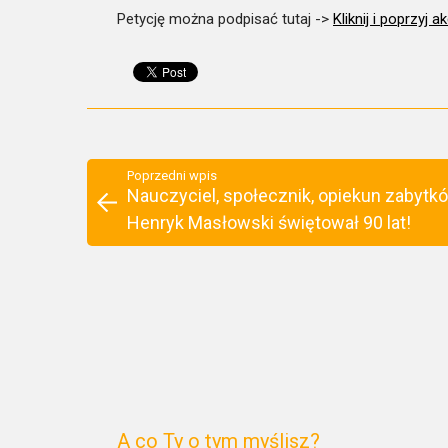
Petycję można podpisać tutaj ->
Kliknij i poprzyj
Poprzedni wpis
Nauczyciel, społecznik, opiekun zabytk
Henryk Masłowski świętował 90 lat!
A co Ty o tym myślisz?