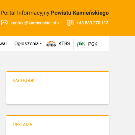
wal
Ogłoszenia
KTBS
PGK
FACEBOOK
REKLAMA