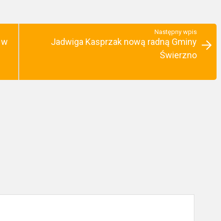
Następny wpis
 w
Jadwiga Kasprzak nową radną Gminy
Świerzno