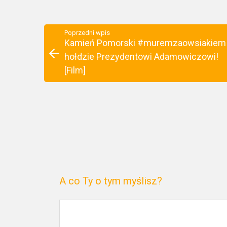
Poprzedni wpis
Kamień Pomorski #muremzaowsiakiem
hołdzie Prezydentowi Adamowiczowi!
[Film]
A co Ty o tym myślisz?