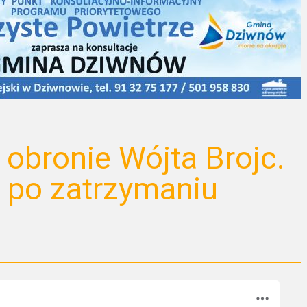
 obronie Wójta Brojc.
a po zatrzymaniu