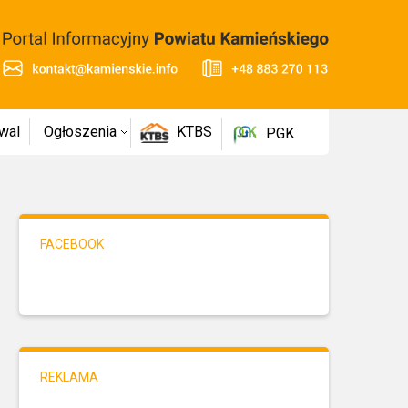
wal
Ogłoszenia
KTBS
PGK
FACEBOOK
REKLAMA