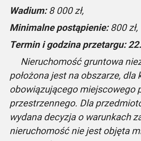
Wadium:
8 000 zł,
Minimalne postąpienie:
800 zł,
Termin i godzina przetargu: 22
Nieruchomość gruntowa nie
położona jest na obszarze, dla 
obowiązującego miejscowego 
przestrzennego. Dla przedmiotow
wydana decyzja o warunkach 
nieruchomość nie jest objęta 