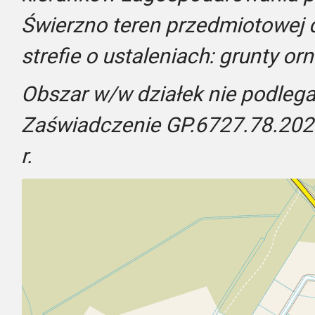
Świerzno teren przedmiotowej d
strefie o ustaleniach: grunty or
Obszar w/w działek nie podlega 
Zaświadczenie GP.6727.78.202
r.