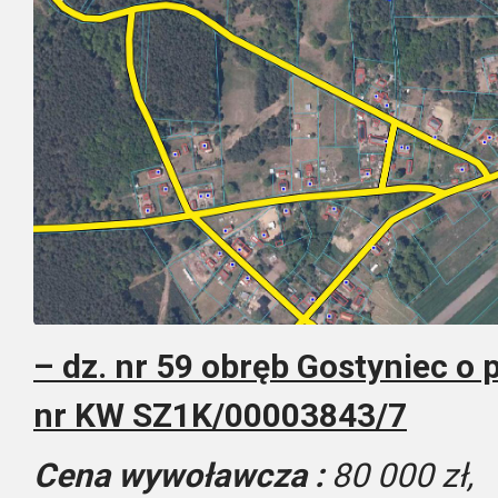
– dz. nr 59 obręb Gostyniec o
nr KW SZ1K/00003843/7
Cena wywoławcza :
80 000 zł,