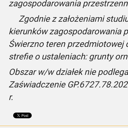
zagospodarowania przestrzenn
Zgodnie z założeniami studi
kierunków zagospodarowania p
Świerzno teren przedmiotowej d
strefie o ustaleniach: grunty or
Obszar w/w działek nie podlega 
Zaświadczenie GP.6727.78.202
r.