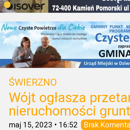
ŚWIERZNO
Wójt ogłasza przeta
nieruchomości grun
maj 15, 2023
•
16:52
Brak Komenta