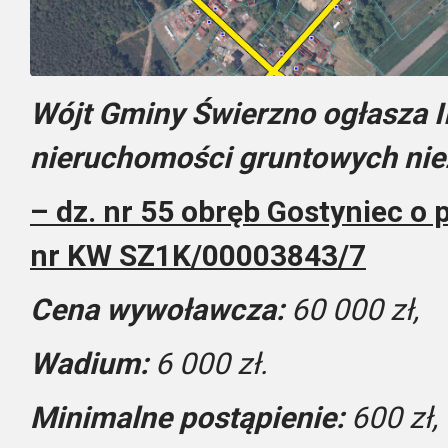
Wójt Gminy Świerzno ogłasza II
nieruchomości gruntowych ni
– dz. nr 55 obręb Gostyniec o 
nr KW SZ1K/00003843/7
Cena wywoławcza:
60 000 zł,
Wadium:
6 000 zł.
Minimalne postąpienie:
600 zł,