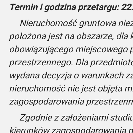
Termin i godzina przetargu: 22
Nieruchomość gruntowa niez
położona jest na obszarze, dla 
obowiązującego miejscowego 
przestrzennego. Dla przedmiotow
wydana decyzja o warunkach 
nieruchomość nie jest objęta 
zagospodarowania przestrzenn
Zgodnie z założeniami studi
kierunków zagospodarowania p