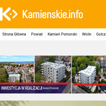
Strona Główna
Powiat
Kamień Pomorski
Wolin
Golc