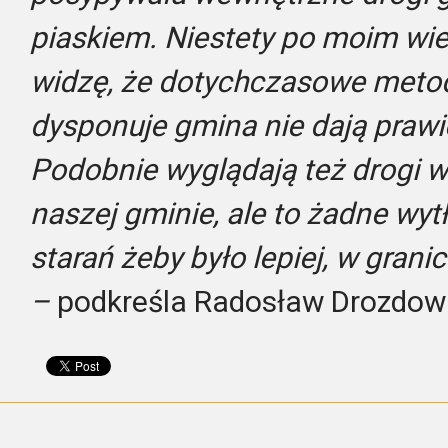
piaskiem. Niestety po moim wi
widzę, że dotychczasowe metody
dysponuje gmina nie dają prawi
Podobnie wyglądają też drogi 
naszej gminie, ale to żadne wy
starań żeby było lepiej, w gran
–
podkreśla Radosław Drozdowi