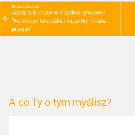
Poprzedni wpis
Jazdę zakończył w przydrożnym rowie.
"Na drodze taka szklanka, że nie można
przejść"
A co Ty o tym myślisz?