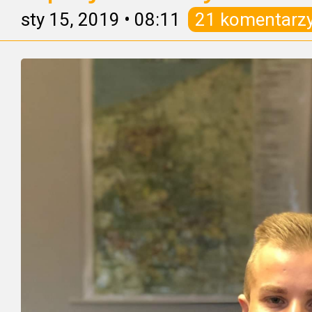
sty 15, 2019
•
08:11
21 komentarz