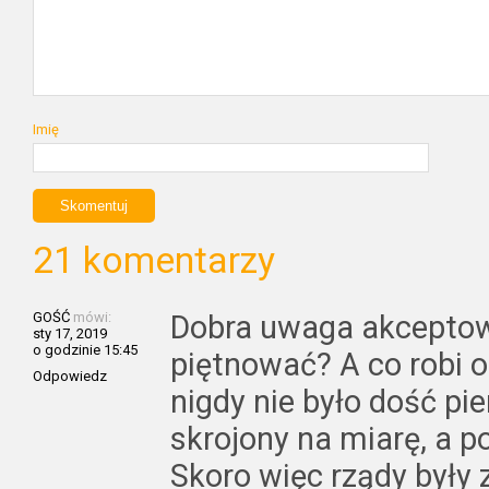
Imię
21 komentarzy
GOŚĆ
mówi:
Dobra uwaga akceptow
sty 17, 2019
o godzinie 15:45
piętnować? A co robi 
Odpowiedz
nigdy nie było dość pi
skrojony na miarę, a p
Skoro więc rządy były z