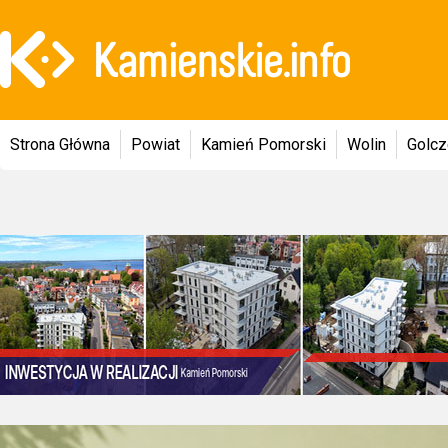
Strona Główna
Powiat
Kamień Pomorski
Wolin
Golc