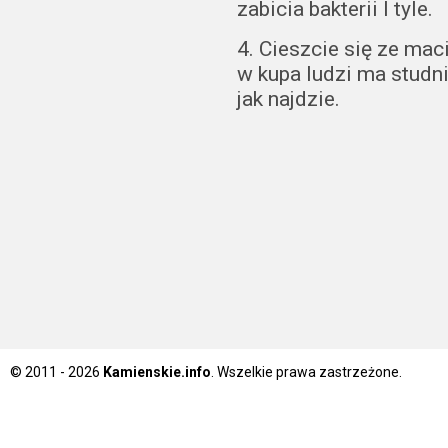
zabicia bakterii I tyle.
4. Cieszcie się ze ma
w kupa ludzi ma studn
jak najdzie.
© 2011 - 2026
Kamienskie.info
. Wszelkie prawa zastrzeżone.