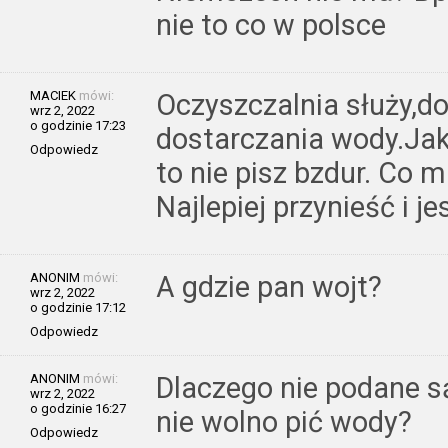
nie to co w polsce
MACIEK
mówi:
Oczyszczalnia służy,do
wrz 2, 2022
o godzinie 17:23
dostarczania wody.Jak 
Odpowiedz
to nie pisz bzdur. Co m
Najlepiej przynieść i j
ANONIM
mówi:
A gdzie pan wojt?
wrz 2, 2022
o godzinie 17:12
Odpowiedz
ANONIM
mówi:
Dlaczego nie podane s
wrz 2, 2022
o godzinie 16:27
nie wolno pić wody?
Odpowiedz