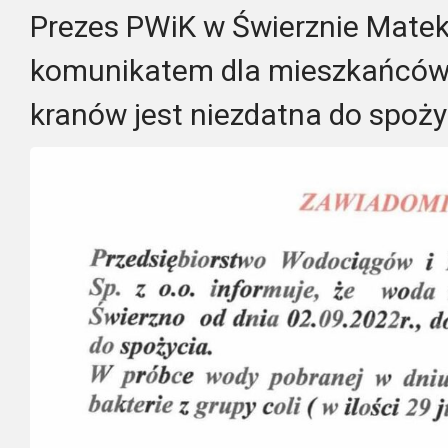
Prezes PWiK w Świerznie Mate
komunikatem dla mieszkańców
kranów jest niezdatna do spoży