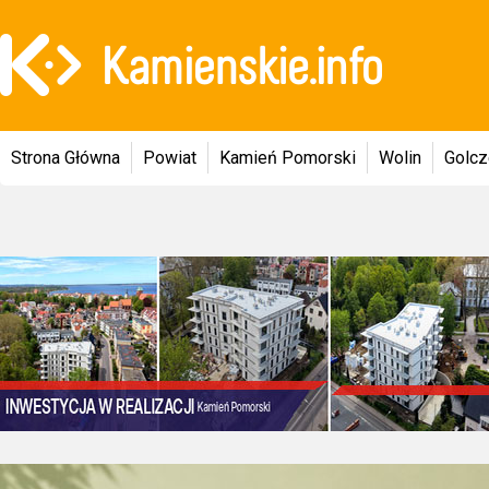
Strona Główna
Powiat
Kamień Pomorski
Wolin
Golc