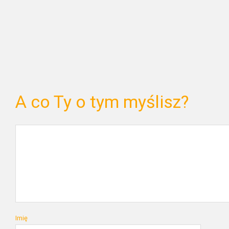
A co Ty o tym myślisz?
Imię