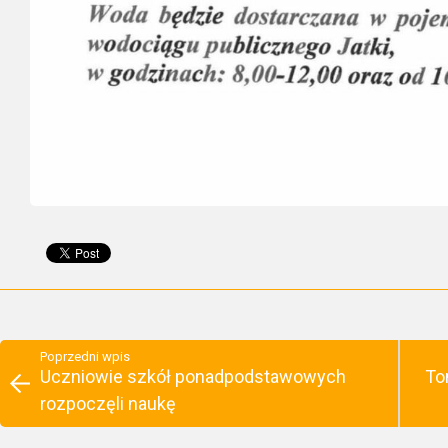
Poprzedni wpis
Uczniowie szkół ponadpodstawowych
To
rozpoczęli naukę