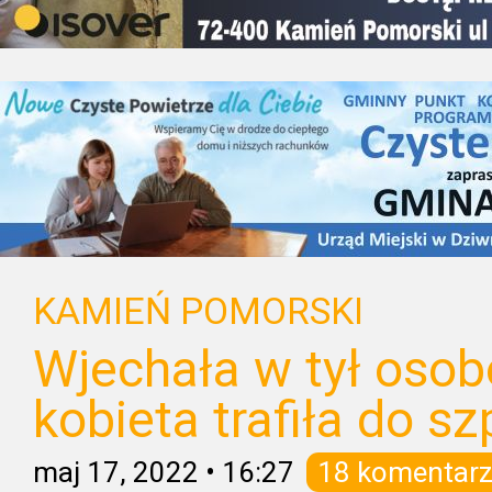
KAMIEŃ POMORSKI
Wjechała w tył osobó
kobieta trafiła do sz
maj 17, 2022
•
16:27
18 komentarz