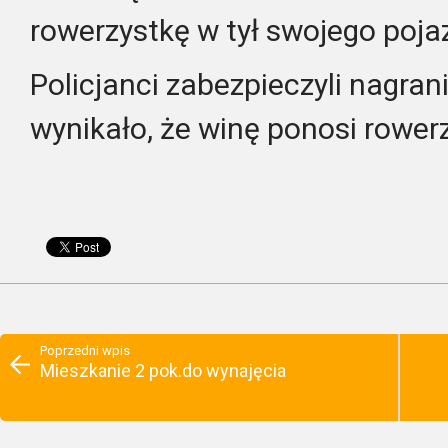
rowerzystkę w tył swojego poja
Policjanci zabezpieczyli nagran
wynikało, że winę ponosi rower
Poprzedni wpis
Mieszkanie 2 pok.do wynajęcia