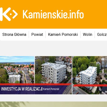
Strona Główna
Powiat
Kamień Pomorski
Wolin
Golc