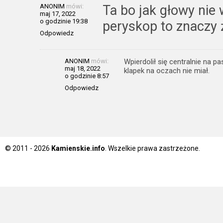
ANONIM
mówi:
Ta bo jak głowy nie 
maj 17, 2022
o godzinie 19:38
peryskop to znaczy ż
Odpowiedz
ANONIM
mówi:
Wpierdolił się centralnie na p
maj 18, 2022
klapek na oczach nie miał.
o godzinie 8:57
Odpowiedz
© 2011 - 2026
Kamienskie.info
. Wszelkie prawa zastrzeżone.