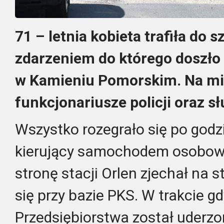
71 – letnia kobieta trafiła do 
zdarzeniem do którego doszło 
w Kamieniu Pomorskim. Na mi
funkcjonariusze policji oraz 
Wszystko rozegrało się po godz
kierujący samochodem osobow
stronę stacji Orlen zjechał na s
się przy bazie PKS. W trakcie g
Przedsiębiorstwa został uderzon