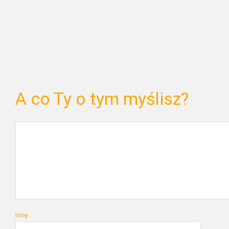
A co Ty o tym myślisz?
Imię