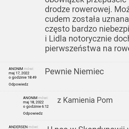
drodze rowerowej. Moż
cudem została uznana
często bardzo niebezp
i Lidla notorycznie d
pierwszeństwa na rowe
ANONIM
mówi:
Pewnie Niemiec
maj 17, 2022
o godzinie 18:49
Odpowiedz
ANONIM
mówi:
z Kamienia Pom
maj 18, 2022
o godzinie 6:12
Odpowiedz
ANDERSEN
mówi: