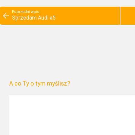
Poprzedni wpis
Sprzedam Audi a5
A co Ty o tym myślisz?