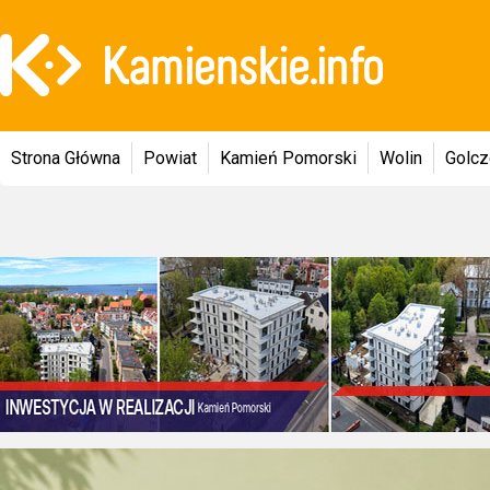
Strona Główna
Powiat
Kamień Pomorski
Wolin
Golc