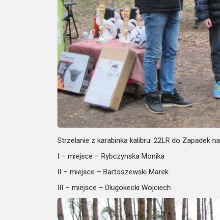
Strzelanie z karabinka kalibru .22LR do Zapadek n
I – miejsce – Rybczynska Monika
II – miejsce – Bartoszewski Marek
III – miejsce – Dlugokecki Wojciech