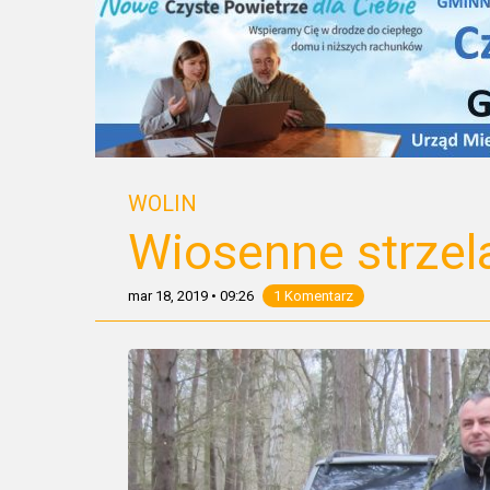
WOLIN
Wiosenne strzel
mar 18, 2019
•
09:26
1 Komentarz