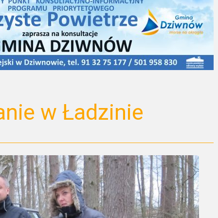
anie w Ładzinie