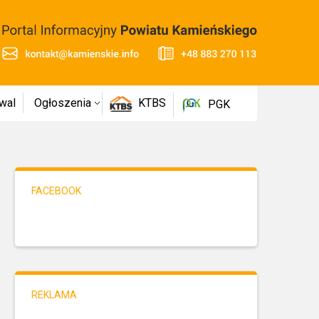
wal
Ogłoszenia
KTBS
PGK
FACEBOOK
REKLAMA