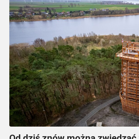
Od dziś znów można zwiedzać