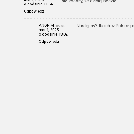
nie znaczy, że dzisiaj bedzie.
o godzinie 11:54
Odpowiedz
ANONIM
mówi:
Następny? Ilu ich w Polsce 
mar 1, 2025
o godzinie 18:02
Odpowiedz