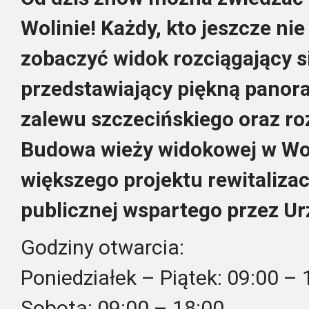
Wolinie! Każdy, kto jeszcze ni
zobaczyć widok rozciągający s
przedstawiający piękną pano
zalewu szczecińskiego oraz ro
Budowa wieży widokowej w Wol
większego projektu rewitalizac
publicznej wspartego przez U
Godziny otwarcia:
Poniedziałek – Piątek: 09:00 – 
Sobota: 09:00 – 18:00