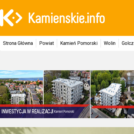
Strona Główna
Powiat
Kamień Pomorski
Wolin
Golc