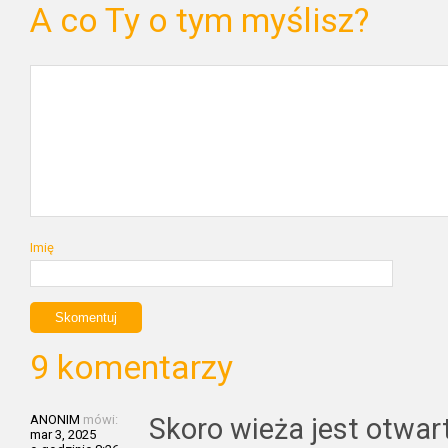
A co Ty o tym myślisz?
Imię
9 komentarzy
ANONIM
mówi:
Skoro wieża jest otwar
mar 3, 2025