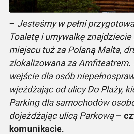
–
Jesteśmy w pełni przygotowan
Toaletę i umywalkę znajdzieci
miejscu tuż za Polaną Malta, dru
zlokalizowana za Amfiteatrem. 
wejście dla osób niepełnospraw
wjeżdżając od ulicy Do Plaży, ki
Parking dla samochodów osobo
dojeżdżając ulicą Parkową
–
cz
komunikacie.