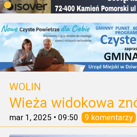
WOLIN
Wieża widokowa zn
mar 1, 2025
•
09:50
9 komentarzy