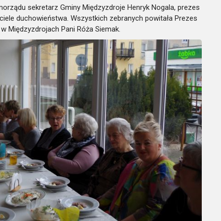
morządu sekretarz Gminy Międzyzdroje Henryk Nogala, prezes
ciele duchowieństwa. Wszystkich zebranych powitała Prezes
 w Międzyzdrojach Pani Róża Siemak.