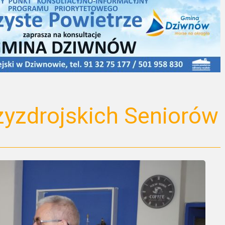
yzdrojskich Seniorów