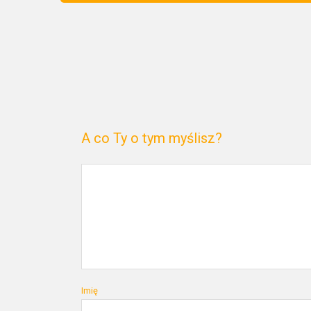
A co Ty o tym myślisz?
Imię