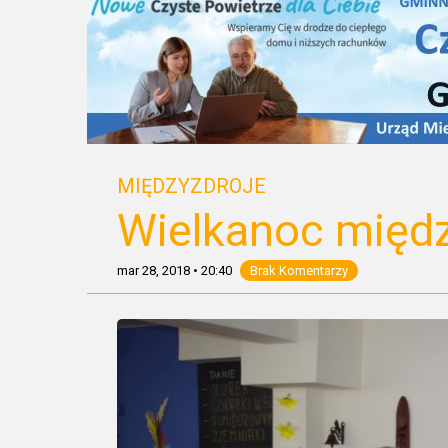
MIĘDZYZDROJE
Wielkanoc międz
mar 28, 2018
•
20:40
Brak Komentarzy