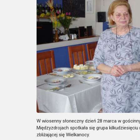
W wiosenny słoneczny dzień 28 marca w gościnn
Międzyzdrojach spotkała się grupa kilkudziesięciu
zbliżającej się Wielkanocy.