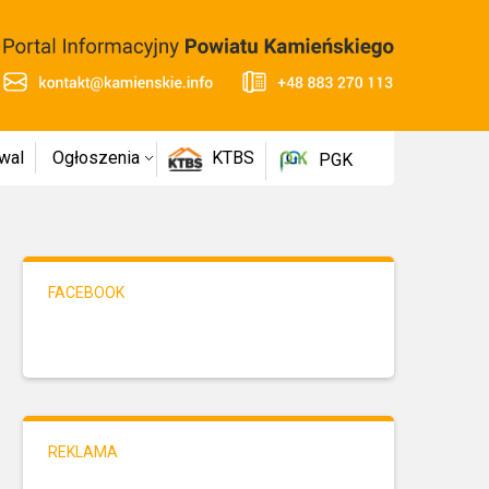
wal
Ogłoszenia
KTBS
PGK
FACEBOOK
REKLAMA