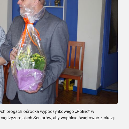
ych progach ośrodka wypoczynkowego ,,Polino” w
 międzyzdrojskich Seniorów, aby wspólnie świętować z okazji