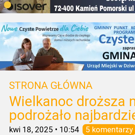
STRONA GŁÓWNA
Wielkanoc droższa n
podrożało najbardzi
kwi 18, 2025
•
10:54
5 komentarzy