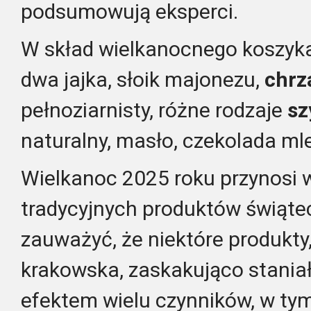
podsumowują eksperci.
W skład wielkanocnego koszyk
dwa jajka, słoik majonezu,
chrz
pełnoziarnisty, różne rodzaje
szy
naturalny, masło, czekolada mle
Wielkanoc 2025 roku przynosi 
tradycyjnych produktów świąte
zauważyć, że niektóre produkty,
krakowska, zaskakująco staniał
efektem wielu czynników, w tym