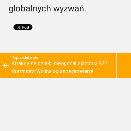
globalnych wyzwań.
Poprzedni wpis
Atrakcyjne działki nieopodal zjazdu z S3?
Burmistrz Wolina ogłasza przetarg!