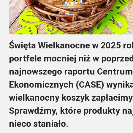
Święta Wielkanocne w 2025 ro
portfele mocniej niż w poprze
najnowszego raportu Centrum
Ekonomicznych (CASE) wynika,
wielkanocny koszyk zapłacimy 
Sprawdźmy, które produkty najb
nieco staniało.