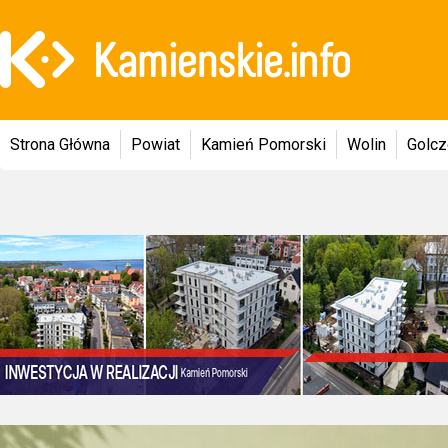
Strona Główna
Powiat
Kamień Pomorski
Wolin
Golc