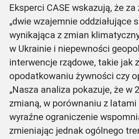
Eksperci CASE wskazują, że za
„dwie wzajemnie oddziałujące si
wynikająca z zmian klimatyczn
w Ukrainie i niepewności geopol
interwencje rządowe, takie jak
opodatkowaniu żywności czy op
„Nasza analiza pokazuje, że w
zmianą, w porównaniu z latami 
wyraźne ograniczenie wspomnia
zmieniając jednak ogólnego tre