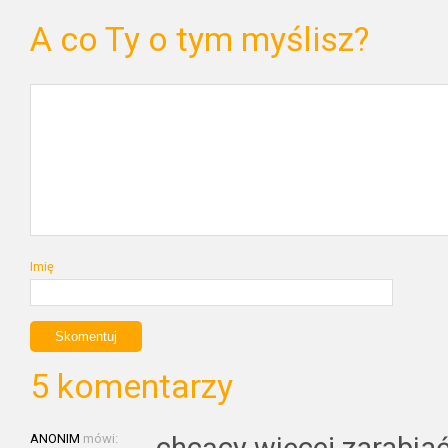
A co Ty o tym myślisz?
Imię
5 komentarzy
ANONIM
mówi: