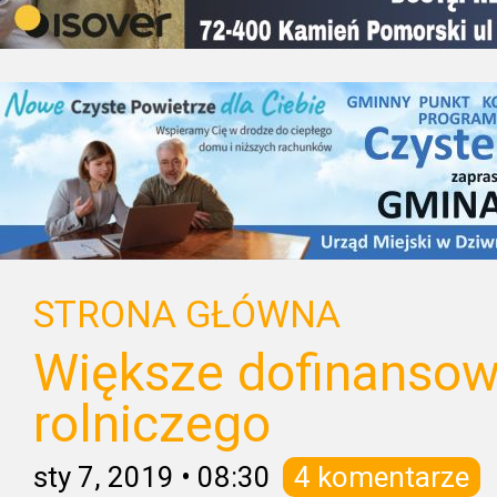
STRONA GŁÓWNA
Większe dofinansow
rolniczego
sty 7, 2019
•
08:30
4 komentarze