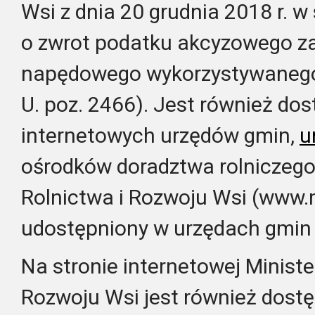
Wsi z dnia 20 grudnia 2018 r. 
o zwrot podatku akcyzowego za
napędowego wykorzystywanego d
U. poz. 2466). Jest również do
internetowych urzędów gmin,
u
ośrodków doradztwa rolniczego
Rolnictwa i Rozwoju Wsi (www.mi
udostępniony w urzędach gmin
Na stronie internetowej Ministe
Rozwoju Wsi jest również dost