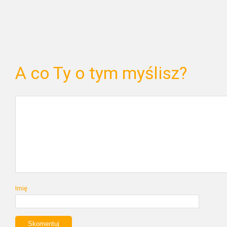
A co Ty o tym myślisz?
Imię