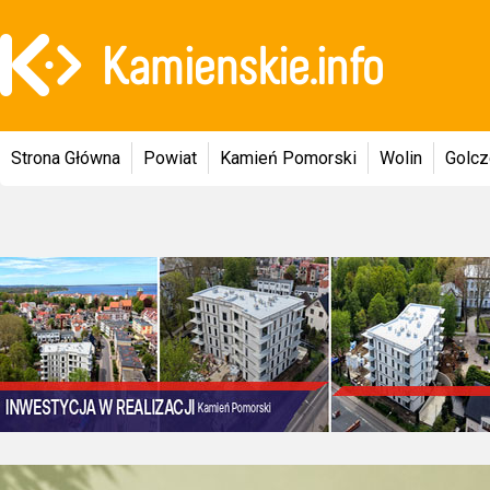
Strona Główna
Powiat
Kamień Pomorski
Wolin
Golc