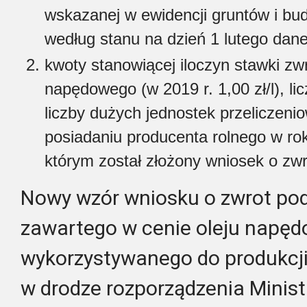
wskazanej w ewidencji gruntów i bud
według stanu na dzień 1 lutego dane
kwoty stanowiącej iloczyn stawki zwro
napędowego (w 2019 r. 1,00 zł/l), li
liczby dużych jednostek przeliczen
posiadaniu producenta rolnego w ro
którym został złożony wniosek o zwr
Nowy wzór wniosku o zwrot po
zawartego w cenie oleju napę
wykorzystywanego do produkcji 
w drodze rozporządzenia Minist