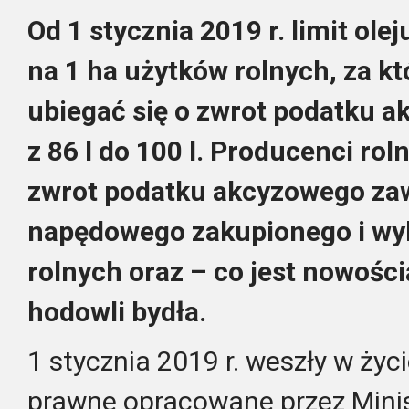
Od 1 stycznia 2019 r. limit ol
na 1 ha użytków rolnych, za kt
ubiegać się o zwrot podatku a
z 86 l do 100 l. Producenci rol
zwrot podatku akcyzowego zaw
napędowego zakupionego i wy
rolnych oraz – co jest nowośc
hodowli bydła.
1 stycznia 2019 r. weszły w życ
prawne opracowane przez Minis