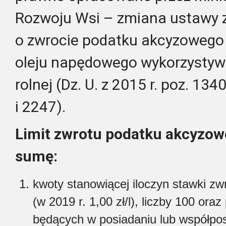
Rozwoju Wsi – zmiana ustawy z
o zwrocie podatku akcyzowego
oleju napędowego wykorzystyw
rolnej (Dz. U. z 2015 r. poz. 134
i 2247).
Limit zwrotu podatku akcyzowe
sumę:
kwoty stanowiącej iloczyn stawki zwr
(w 2019 r. 1,00 zł/l), liczby 100 ora
będących w posiadaniu lub współpos