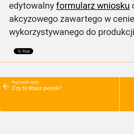
edytowalny
formularz wniosku
akcyzowego zawartego w cenie
wykorzystywanego do produkcji 
Poprzedni wpis
Czy to Wasz piesek?