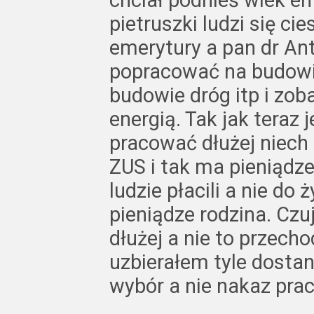
pietruszki ludzi się cie
emerytury a pan dr An
popracować na budowi
budowie dróg itp i zo
energią. Tak jak teraz 
pracować dłużej niech 
ZUS i tak ma pieniądze
ludzie płacili a nie do 
pieniądze rodzina. Czuj
dłużej a nie to przech
uzbierałem tyle dostan
wybór a nie nakaz prac