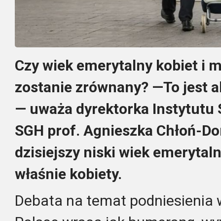
Czy wiek emerytalny kobiet i 
zostanie zrównany? —To jest 
— uważa dyrektorka Instytutu S
SGH prof. Agnieszka Chłoń-Do
dzisiejszy niski wiek emerytal
właśnie kobiety.
Debata na temat podniesienia 