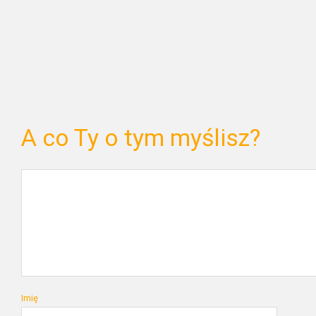
A co Ty o tym myślisz?
Imię