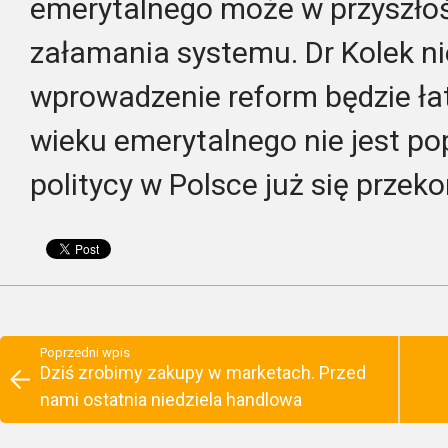
emerytalnego może w przyszłoś
załamania systemu. Dr Kolek ni
wprowadzenie reform będzie ła
wieku emerytalnego nie jest po
politycy w Polsce już się przek
Poprzedni wpis
Dziś zrobimy zakupy w marketach. Przed
nami ostatnia niedziela handlowa