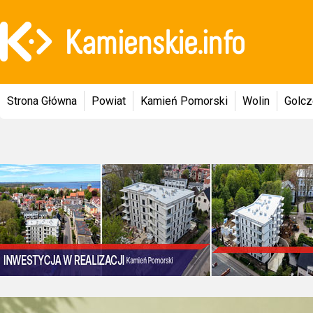
Strona Główna
Powiat
Kamień Pomorski
Wolin
Golc