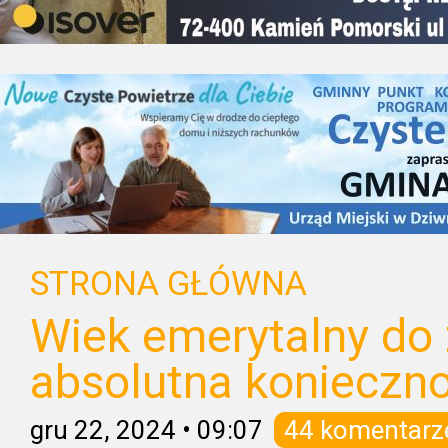
STRONA GŁÓWNA
Wiek emerytalny do 
absolutna konieczn
gru 22, 2024
•
09:07
44 komentarz