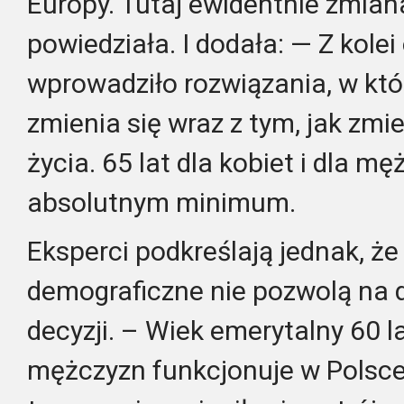
Europy. Tutaj ewidentnie zmian
powiedziała. I dodała: — Z kole
wprowadziło rozwiązania, w któ
zmienia się wraz z tym, jak zmi
życia. 65 lat dla kobiet i dla mę
absolutnym minimum.
Eksperci podkreślają jednak, ż
demograficzne nie pozwolą na d
decyzji. – Wiek emerytalny 60 lat
mężczyzn funkcjonuje w Polsce