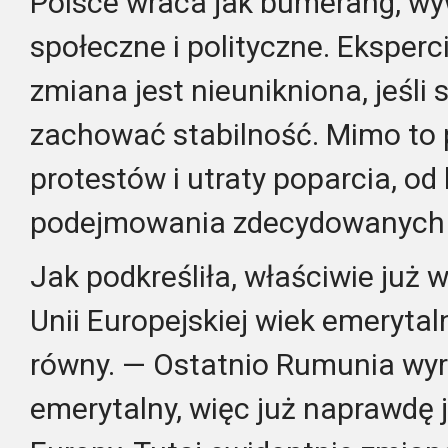
Polsce wraca jak bumerang, wy
społeczne i polityczne. Eksperc
zmiana jest nieunikniona, jeśl
zachować stabilność. Mimo to p
protestów i utraty poparcia, od 
podejmowania zdecydowanych dz
Jak podkreśliła, właściwie już 
Unii Europejskiej wiek emerytal
równy. — Ostatnio Rumunia wy
emerytalny, więc już naprawdę