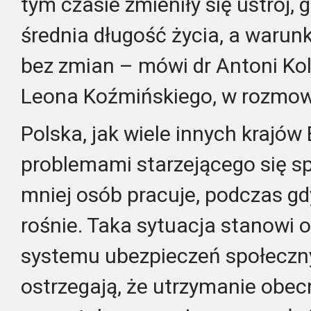
tym czasie zmieniły się ustrój, 
średnia długość życia, a warun
bez zmian – mówi dr Antoni Ko
Leona Koźmińskiego, w rozmowi
Polska, jak wiele innych krajów
problemami starzejącego się s
mniej osób pracuje, podczas gd
rośnie. Taka sytuacja stanowi 
systemu ubezpieczeń społeczny
ostrzegają, że utrzymanie obe