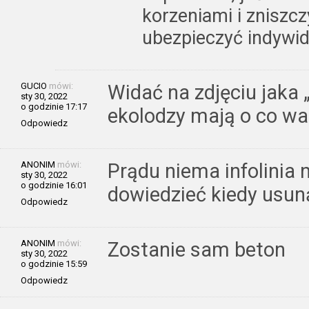
korzeniami i zniszc
ubezpieczyć indywid
GUCIO
mówi:
Widać na zdjęciu jaka 
sty 30, 2022
o godzinie 17:17
ekolodzy mają o co wa
Odpowiedz
ANONIM
mówi:
Prądu niema infolinia n
sty 30, 2022
o godzinie 16:01
dowiedzieć kiedy usun
Odpowiedz
ANONIM
mówi:
Zostanie sam beton
sty 30, 2022
o godzinie 15:59
Odpowiedz