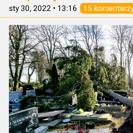
sty 30, 2022
•
13:16
15 komentarz