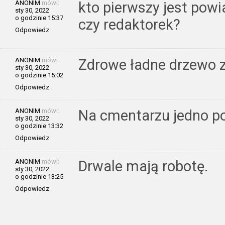
ANONIM
mówi:
kto pierwszy jest pow
sty 30, 2022
o godzinie 15:37
czy redaktorek?
Odpowiedz
ANONIM
mówi:
Zdrowe ładne drzewo z
sty 30, 2022
o godzinie 15:02
Odpowiedz
ANONIM
mówi:
Na cmentarzu jedno p
sty 30, 2022
o godzinie 13:32
Odpowiedz
ANONIM
mówi:
Drwale mają robotę.
sty 30, 2022
o godzinie 13:25
Odpowiedz