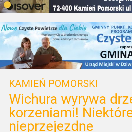
KAMIEŃ POMORSKI
Wichura wyrywa drz
korzeniami! Niektóre
nieprzejezdne