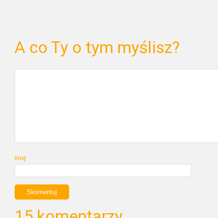
A co Ty o tym myślisz?
Imię
15 komentarzy