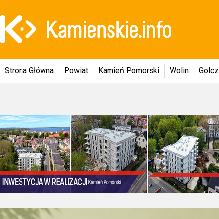
Strona Główna
Powiat
Kamień Pomorski
Wolin
Golc