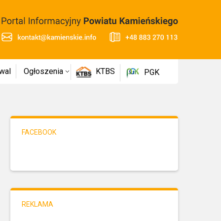
wal
Ogłoszenia
KTBS
PGK
FACEBOOK
REKLAMA