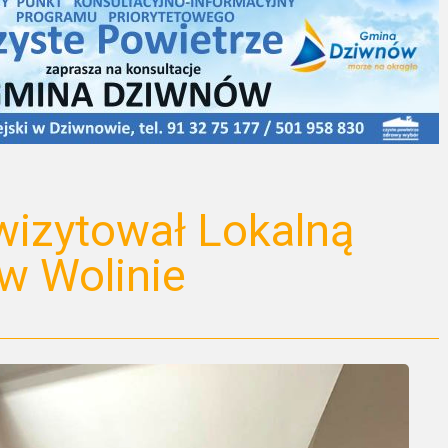
wizytował Lokalną
w Wolinie