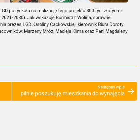
D pozyskała na realizację tego projektu 300 tys. złotych z
 2021-2030). Jak wskazuje Burmistrz Wolina, sprawne
ia prezes LGD Karoliny Cackowskiej, kierownik Biura Doroty
acowników: Marzeny Mróz, Macieja Klima oraz Pani Magdaleny
Następny wpis
pilnie poszukuję mieszkania do wynajęcia