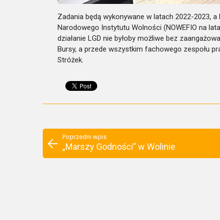
Zadania będą wykonywane w latach 2022-2023, a LG
Narodowego Instytutu Wolności (NOWEFIO na lata
działanie LGD nie byłoby możliwe bez zaangażowan
Bursy, a przede wszystkim fachowego zespołu pr
Stróżek.
Poprzedni wpis
„Marszy Godności” w Wolinie