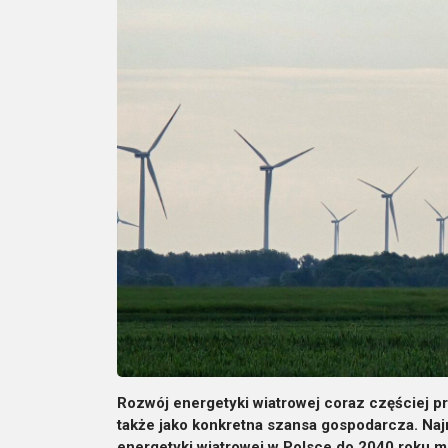
Rozwój energetyki wiatrowej coraz częściej prz
także jako konkretna szansa gospodarcza. Naj
energetyki wiatrowej w Polsce do 2040 roku m