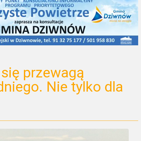
 się przewagą
iego. Nie tylko dla