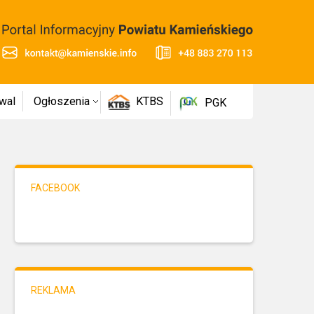
wal
Ogłoszenia
KTBS
PGK
FACEBOOK
REKLAMA