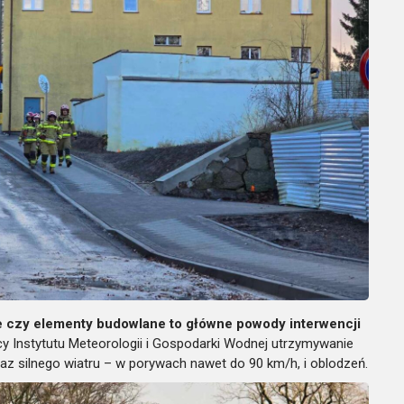
e czy elementy budowlane to główne powody interwencji
y Instytutu Meteorologii i Gospodarki Wodnej utrzymywanie
z silnego wiatru – w porywach nawet do 90 km/h, i oblodzeń.