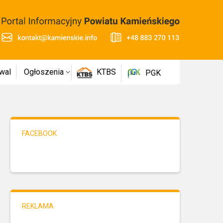
wal
Ogłoszenia
KTBS
PGK
FACEBOOK
REKLAMA