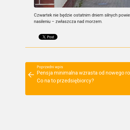
Czwartek nie będzie ostatnim dniem silnych powi
nasileniu – zwłaszcza nad morzem.
Poprzedni wpis
Pensja minimalna wzrasta od nowego ro
Co na to przedsiębiorcy?