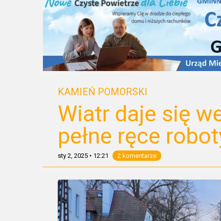
KAMIEŃ POMORSKI
Wiatr daje się w
pełne ręce robot
sty 2, 2025
•
12:21
2 komentarze