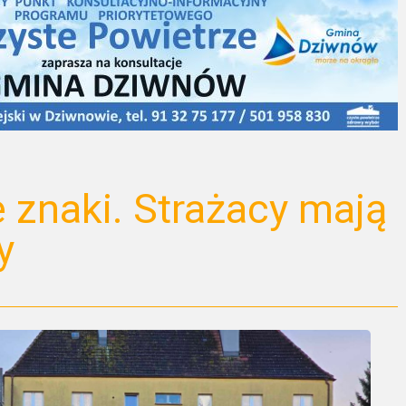
e znaki. Strażacy mają
y