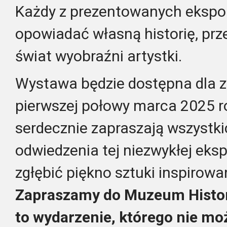
Każdy z prezentowanych ekspo
opowiadać własną historię, pr
świat wyobraźni artystki.
Wystawa będzie dostępna dla 
pierwszej połowy marca 2025 r
serdecznie zapraszają wszystk
odwiedzenia tej niezwykłej eksp
zgłębić piękno sztuki inspirowa
Zapraszamy do Muzeum Histori
to wydarzenie, którego nie mo