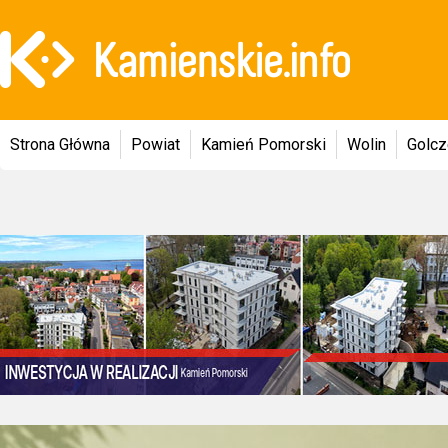
Strona Główna
Powiat
Kamień Pomorski
Wolin
Golc