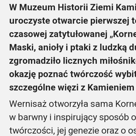
W Muzeum Historii Ziemi Kamie
uroczyste otwarcie pierwszej 
czasowej zatytułowanej „Korne
Maski, anioły i ptaki z ludzką 
zgromadziło licznych miłośnikó
okazję poznać twórczość wybitn
szczególne więzi z Kamienie
Wernisaż otworzyła sama Korne
w barwny i inspirujący sposób 
twórczości, jej genezie oraz o 