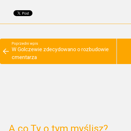
Poprzedni wpis
W Golczewie zdecydowano o rozbudowie
cmentarza
A co Ty o tym myślisz?