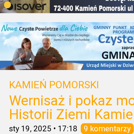
KAMIEŃ POMORSKI
Wernisaż i pokaz 
Historii Ziemi Kamie
sty 19, 2025
•
17:18
9 komentarzy