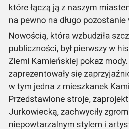
które łączą ją z naszym miaste
na pewno na długo pozostanie 
Nowością, która wzbudziła szc
publiczności, był pierwszy w his
Ziemi Kamieńskiej pokaz mody.
zaprezentowały się zaprzyjaźni
w tym jedna z mieszkanek Kam
Przedstawione stroje, zaprojek
Jurkowiecką, zachwyciły zgro
niepowtarzalnym stylem i arty