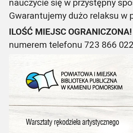
nauczycie się w przystępny spo
Gwarantujemy dużo relaksu w p
ILOŚĆ MIEJSC OGRANICZONA!
numerem telefonu 723 866 02