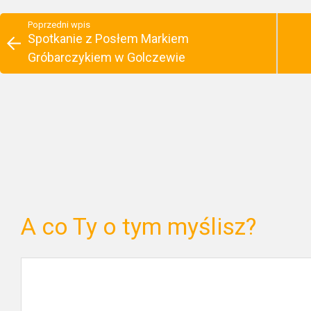
Poprzedni wpis
Spotkanie z Posłem Markiem
Gróbarczykiem w Golczewie
A co Ty o tym myślisz?