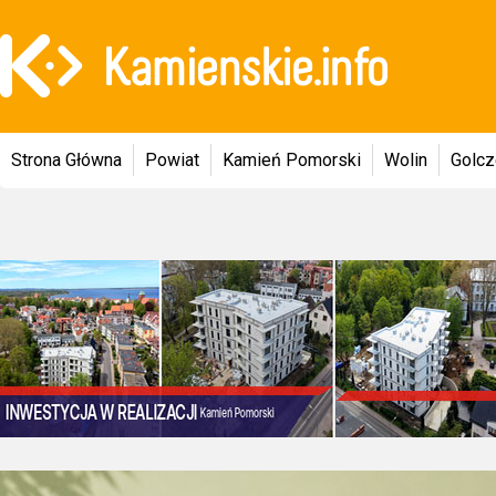
Strona Główna
Powiat
Kamień Pomorski
Wolin
Golc