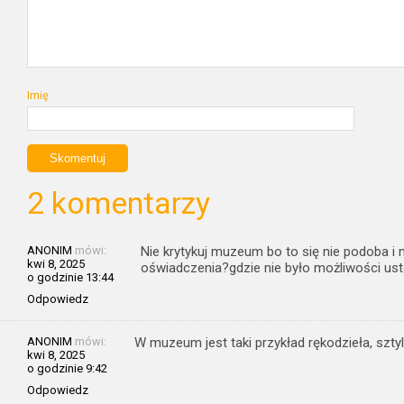
Imię
2 komentarzy
ANONIM
mówi:
Nie krytykuj muzeum bo to się nie podoba i
kwi 8, 2025
oświadczenia?gdzie nie było możliwości us
o godzinie 13:44
Odpowiedz
ANONIM
mówi:
W muzeum jest taki przykład rękodzieła, szty
kwi 8, 2025
o godzinie 9:42
Odpowiedz