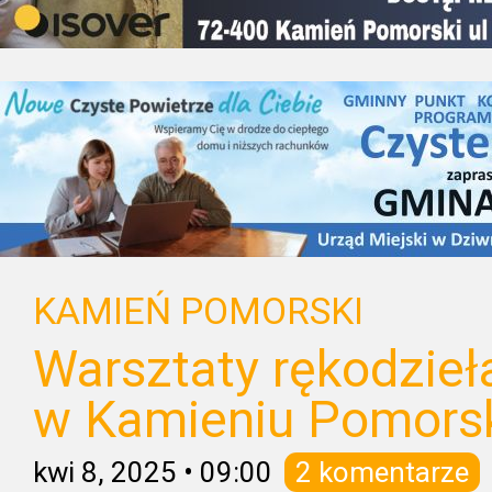
KAMIEŃ POMORSKI
Warsztaty rękodzieł
w Kamieniu Pomors
kwi 8, 2025
•
09:00
2 komentarze