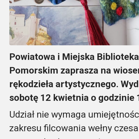
Powiatowa i Miejska Bibliotek
Pomorskim zaprasza na wiose
rękodzieła artystycznego. Wyd
sobotę 12 kwietnia o godzinie 
Udział nie wymaga umiejętności
zakresu filcowania wełny czes