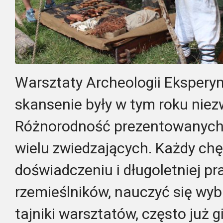
Warsztaty Archeologii Ekspery
skansenie były w tym roku niez
Różnorodność prezentowanych 
wielu zwiedzających. Każdy chę
doświadczeniu i długoletniej p
rzemieślników, nauczyć się wyb
tajniki warsztatów, często już