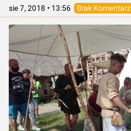
sie 7, 2018
•
13:56
Brak Komentarz