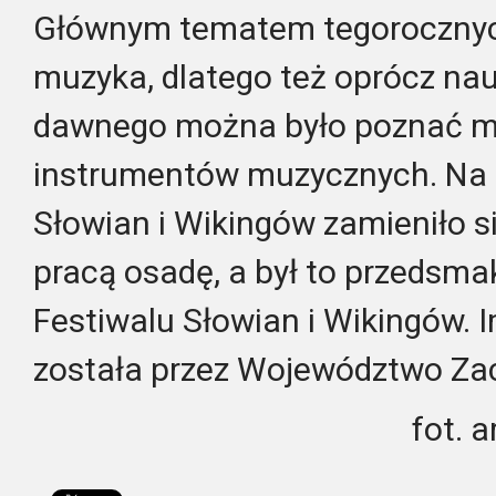
Głównym tematem tegorocznyc
muzyka, dlatego też oprócz nau
dawnego można było poznać me
instrumentów muzycznych. Na 
Słowian i Wikingów zamieniło si
pracą osadę, a był to przedsmak
Festiwalu Słowian i Wikingów.
została przez Województwo Z
fot. 