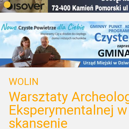
WOLIN
Warsztaty Archeolog
Eksperymentalnej w
skansenie