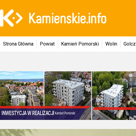
Strona Główna
Powiat
Kamień Pomorski
Wolin
Golc