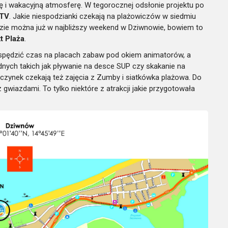
ię i wakacyjną atmosferę. W tegorocznej odsłonie projektu po
TV
. Jakie niespodzianki czekają na plażowiczów w siedmiu
zie można już w najbliższy weekend w Dziwnowie, bowiem to
t Plaża
.
spędzić czas na placach zabaw pod okiem animatorów, a
nych takich jak pływanie na desce SUP czy skakanie na
czynek czekają też zajęcia z Zumby i siatkówka plażowa. Do
z gwiazdami. To tylko niektóre z atrakcji jakie przygotowała