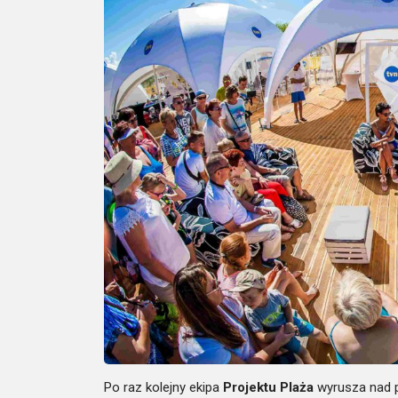
Po raz kolejny ekipa
Projektu Plaża
wyrusza nad p