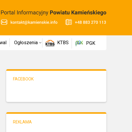
wal
Ogłoszenia
KTBS
PGK
FACEBOOK
REKLAMA