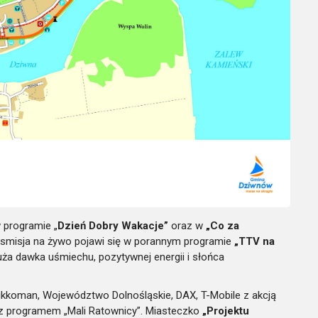
 programie „
Dzień
Dobry Wakacje”
oraz w
„Co za
smisja na żywo pojawi się w porannym programie
„TTV na
uża dawka uśmiechu, pozytywnej energii i słońca
ikkoman, Województwo Dolnośląskie, DAX, T-Mobile z akcją
z programem „Mali Ratownicy”. Miasteczko
„Projektu