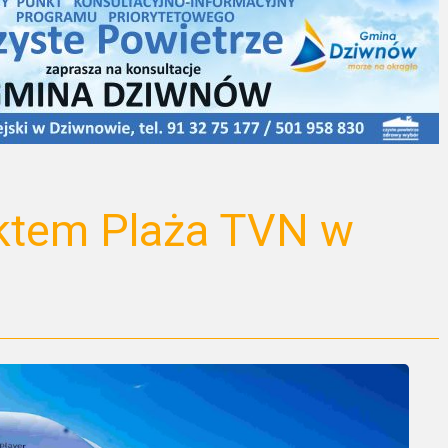
ektem Plaża TVN w