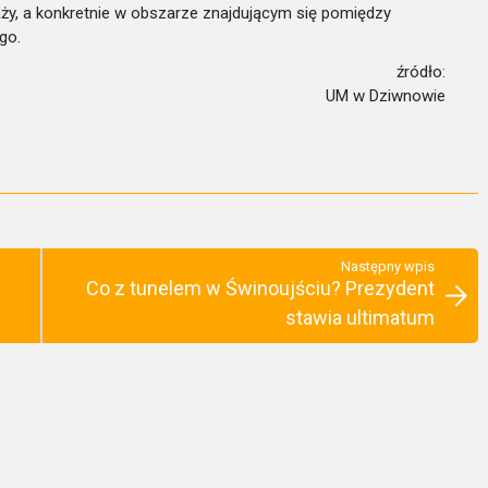
ży, a konkretnie w obszarze znajdującym się pomiędzy
go.
źródło:
UM w Dziwnowie
Następny wpis
Co z tunelem w Świnoujściu? Prezydent
stawia ultimatum