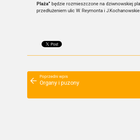
Plaża”
będzie rozmieszczone na dziwnowskiej pla
przedłużeniem ulic W. Reymonta i J.Kochanowskie
Poprzedni wpis
Organy i puzony