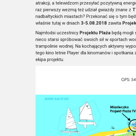
atrakcji, a telewidzom przesyłać pozytywną energ
raz pierwszy wezmą też udział gwiazdy znane z
T
nadbałtyckich miastach? Przekonać się o tym będ
właśnie tutaj w dniach
3-5.08.2018
zawita
Projek
Najmłodsi uczestnicy
Projektu Plaża
będą mogli 
nieco starsi spróbować swoich sił w sportach wod
trampolinie wodnej. Na kochających aktywny wypo
tego kino letnie Player dla kinomanów i spotkania 
ekipa projektu.