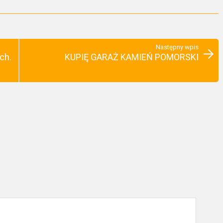
Następny wpis
ch.
KUPIĘ GARAŻ KAMIEŃ POMORSKI