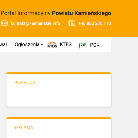
wal
Ogłoszenia
KTBS
PGK
FACEBOOK
REKLAMA