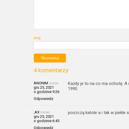
Imię
4 komentarzy
ANONIM
mówi:
Każdy je to na co ma ochotę. A
gru 25, 2021
1990.
o godzinie 9:26
Odpowiedz
,AX
mówi:
poszczą katole a i tak w piekle s
gru 25, 2021
o godzinie 6:45
Odpowiedz