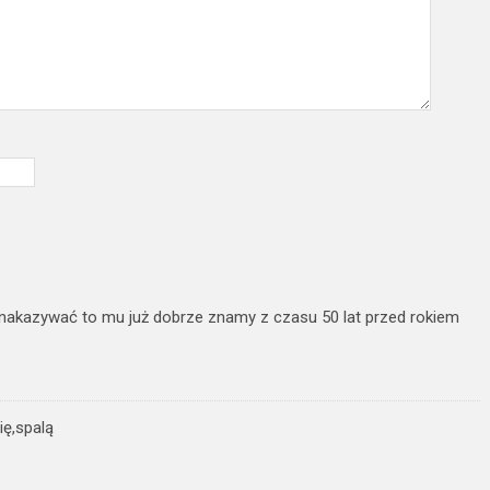
 nakazywać to mu już dobrze znamy z czasu 50 lat przed rokiem
ię,spalą