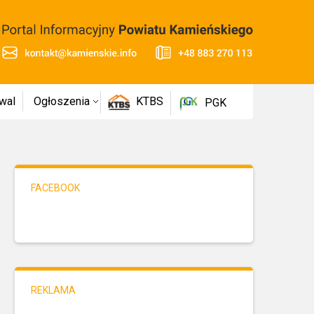
wal
Ogłoszenia
KTBS
PGK
FACEBOOK
REKLAMA