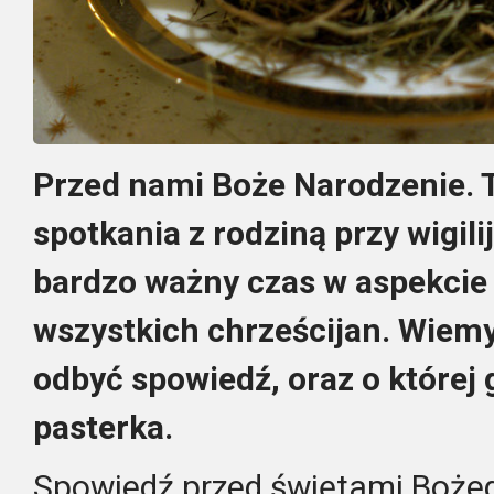
Przed nami Boże Narodzenie. 
spotkania z rodziną przy wigili
bardzo
ważny czas
w aspekcie
wszystkich chrześcijan. Wiem
odbyć spowiedź, oraz o której 
pasterka.
Spowiedź przed świętami Boże