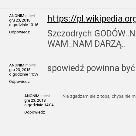
ANONIM
mówi:
https://pl.wikipedia
gru 23, 2018
o godzinie 13:16
Szczodrych GODÓW..
Odpowiedz
WAM_NAM DARZĄ..
ANONIM
mówi:
spowiedź powinna być 
gru 23, 2018
o godzinie 11:59
Odpowiedz
ANONIM
mówi:
Nie zgadzam sie z tobą, chyba nie m
gru 23, 2018
o godzinie 14:04
Odpowiedz