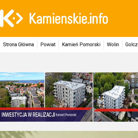
Strona Główna
Powiat
Kamień Pomorski
Wolin
Golc