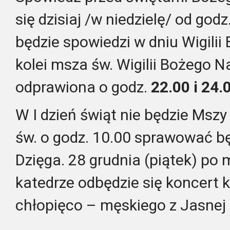
się dzisiaj /w niedzielę/ od godz
będzie spowiedzi w dniu Wigilii
kolei msza św. Wigilii Bożego 
odprawiona o godz.
22.00 i 24.
W I dzień świąt nie będzie Mszy
św. o godz. 10.00 sprawować bę
Dzięga. 28 grudnia (piątek) po
katedrze odbędzie się koncert 
chłopięco – męskiego z Jasnej 