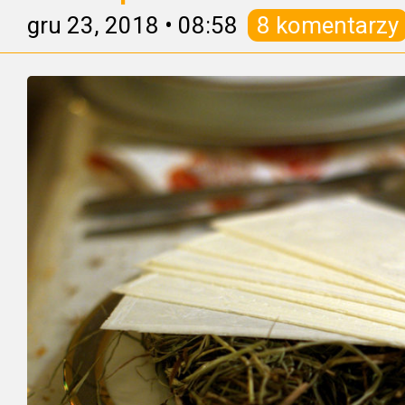
gru 23, 2018
•
08:58
8 komentarzy