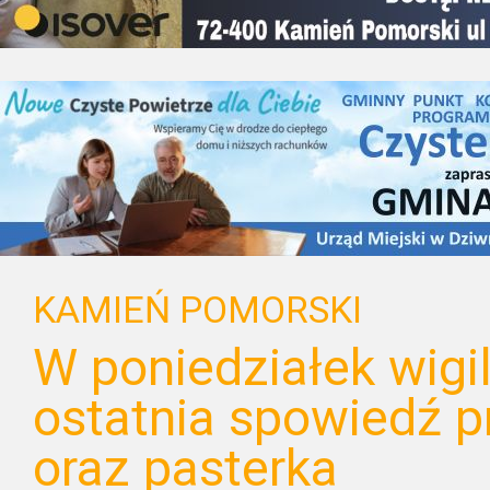
KAMIEŃ POMORSKI
W poniedziałek wigil
ostatnia spowiedź p
oraz pasterka