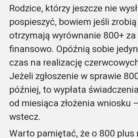
Rodzice, którzy jeszcze nie wys
pospieszyć, bowiem jeśli zrobią
otrzymają wyrównanie 800+ za t
finansowo. Opóźnią sobie jedy
czas na realizację czerwcowych
Jeżeli zgłoszenie w sprawie 800
później, to wypłata świadczeni
od miesiąca złożenia wniosku 
wstecz.
Warto pamiętać, że o 800 plus