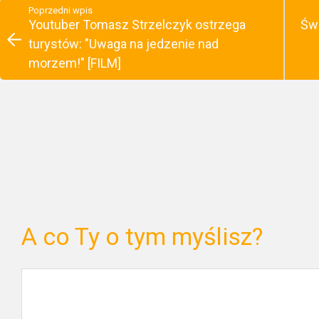
Poprzedni wpis
Youtuber Tomasz Strzelczyk ostrzega
Świ
turystów: "Uwaga na jedzenie nad
morzem!" [FILM]
A co Ty o tym myślisz?