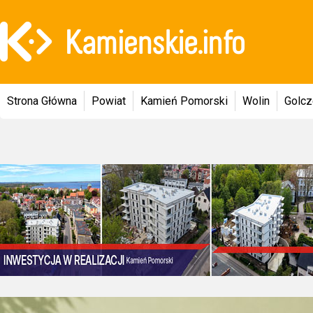
Strona Główna
Powiat
Kamień Pomorski
Wolin
Golc