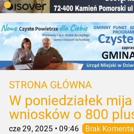
STRONA GŁÓWNA
W poniedziałek mija
wniosków o 800 plu
cze 29, 2025
•
09:46
Brak Komenta