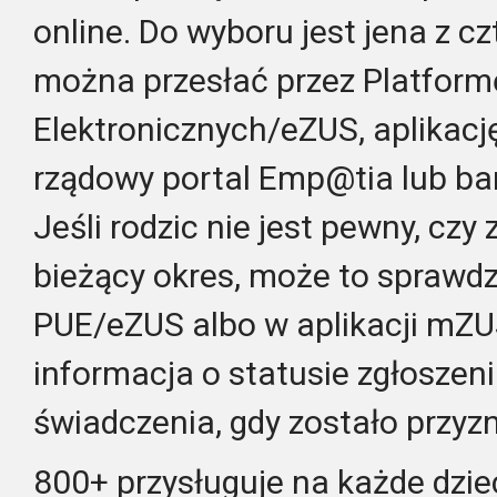
online. Do wyboru jest jena z c
można przesłać przez Platform
Elektronicznych/eZUS, aplikac
rządowy portal Emp@tia lub ba
Jeśli rodzic nie jest pewny, czy
bieżący okres, może to sprawd
PUE/eZUS albo w aplikacji mZU
informacja o statusie zgłoszeni
świadczenia, gdy zostało przyz
800+ przysługuje na każde dzi