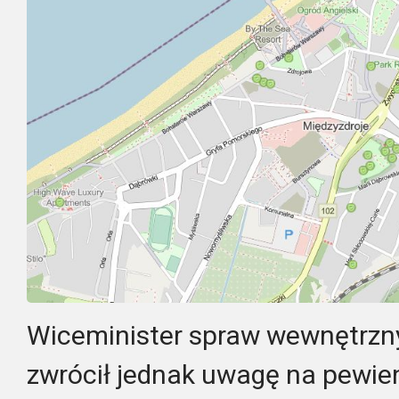
Wiceminister spraw wewnętrznyc
zwrócił jednak uwagę na pewien