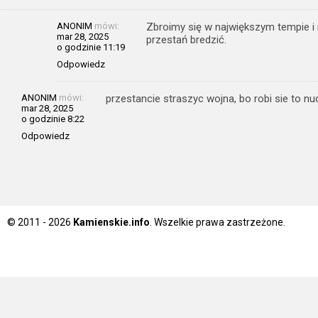
ANONIM
mówi:
Zbroimy się w największym tempie i il
mar 28, 2025
przestań bredzić.
o godzinie 11:19
Odpowiedz
ANONIM
mówi:
przestancie straszyc wojna, bo robi sie to n
mar 28, 2025
o godzinie 8:22
Odpowiedz
© 2011 - 2026
Kamienskie.info
. Wszelkie prawa zastrzeżone.