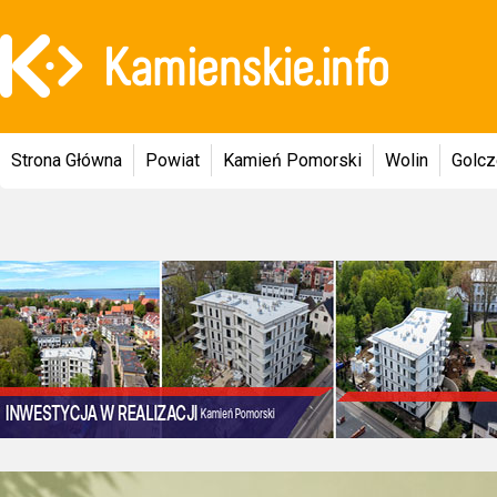
Strona Główna
Powiat
Kamień Pomorski
Wolin
Golc