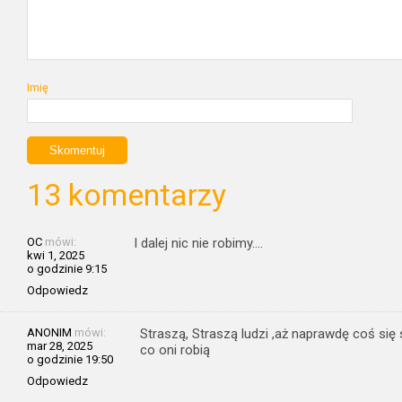
Imię
13 komentarzy
OC
mówi:
I dalej nic nie robimy….
kwi 1, 2025
o godzinie 9:15
Odpowiedz
ANONIM
mówi:
Straszą, Straszą ludzi ,aż naprawdę coś się
mar 28, 2025
co oni robią
o godzinie 19:50
Odpowiedz