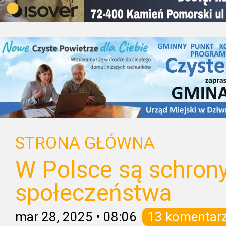
STRONA GŁÓWNA
W Polsce są schrony
społeczeństwa
mar 28, 2025
•
08:06
13 komentar