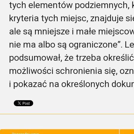
tych elementów podziemnych, k
kryteria tych miejsc, znajduje 
ale są mniejsze i małe miejscow
nie ma albo są ograniczone”. L
podsumował, że trzeba określić 
możliwości schronienia się, oz
i pokazać na określonych dok