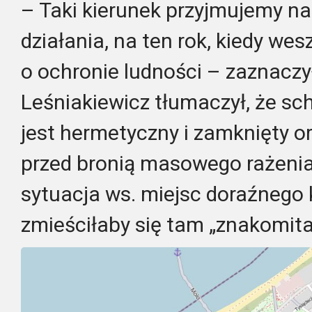
– Taki kierunek przyjmujemy n
działania, na ten rok, kiedy we
o ochronie ludności – zaznacz
Leśniakiewicz tłumaczył, że schr
jest hermetyczny i zamknięty o
przed bronią masowego rażenia.
sytuacja ws. miejsc doraźnego
zmieściłaby się tam „znakomita