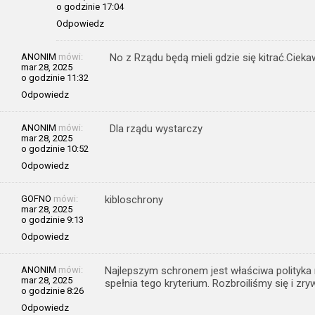
o godzinie 17:04
Odpowiedz
ANONIM
mówi:
No z Rządu będą mieli gdzie się kitrać.Cie
mar 28, 2025
o godzinie 11:32
Odpowiedz
ANONIM
mówi:
Dla rządu wystarczy
mar 28, 2025
o godzinie 10:52
Odpowiedz
GOFNO
mówi:
kibloschrony
mar 28, 2025
o godzinie 9:13
Odpowiedz
ANONIM
mówi:
Najlepszym schronem jest właściwa polityka 
mar 28, 2025
spełnia tego kryterium. Rozbroiliśmy się i 
o godzinie 8:26
Odpowiedz