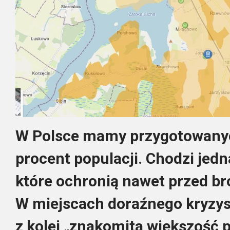
W Polsce mamy przygotowanyc
procent populacji. Chodzi jedn
które ochronią nawet przed b
W miejscach doraźnego kryzys
z kolei „znakomita większość 