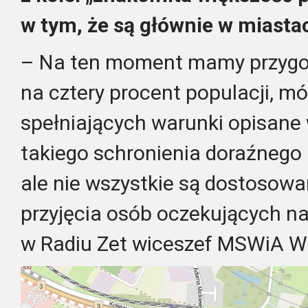
w tym, że są głównie w miasta
– Na ten moment mamy przyg
na cztery procent populacji, 
spełniających warunki opisane
takiego schronienia doraźnego
ale nie wszystkie są dostosow
przyjęcia osób oczekujących n
w Radiu Zet wiceszef MSWiA Wi