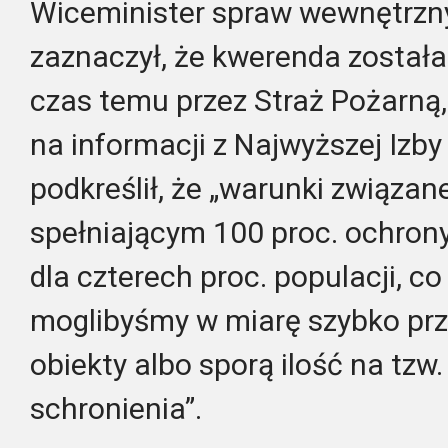
Wiceminister spraw wewnętrznyc
zaznaczył, że kwerenda został
czas temu przez Straż Pożarną,
na informacji z Najwyższej Izby
podkreślił, że „warunki związan
spełniającym 100 proc. ochrony
dla czterech proc. populacji, co
moglibyśmy w miarę szybko pr
obiekty albo sporą ilość na tzw
schronienia”.