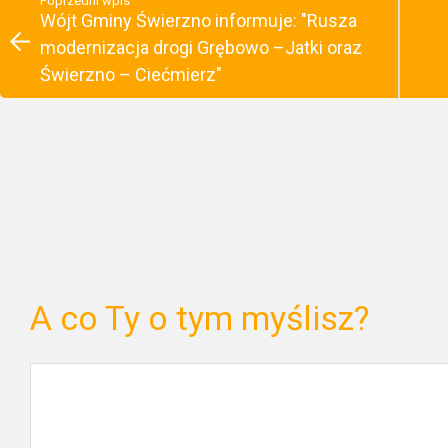
Poprzedni wpis
Wójt Gminy Świerzno informuje: "Rusza
modernizacja drogi Grębowo –Jatki oraz
Świerzno – Ciećmierz"
A co Ty o tym myślisz?