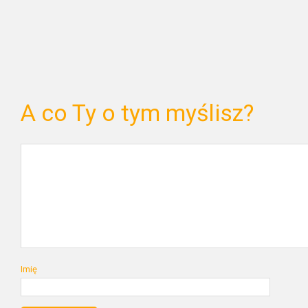
A co Ty o tym myślisz?
Imię