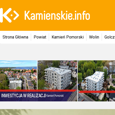
Strona Główna
Powiat
Kamień Pomorski
Wolin
Golc