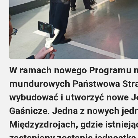
W ramach nowego Programu mo
mundurowych Państwowa Stra
wybudować i utworzyć nowe J
Gaśnicze. Jedna z nowych jed
Międzyzdrojach, gdzie istniej
zastąpiony zostanie jednostką