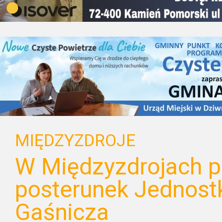
MIĘDZYZDROJE
W Międzyzdrojach 
posterunek Jednost
Gaśnicza