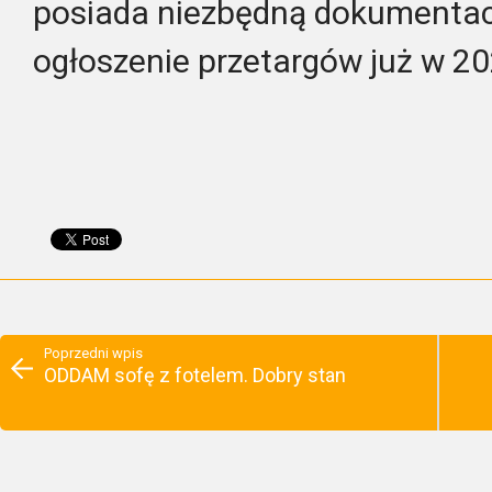
posiada niezbędną dokumentacj
ogłoszenie przetargów już w 20
Poprzedni wpis
ODDAM sofę z fotelem. Dobry stan