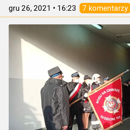
gru 26, 2021
•
16:23
7 komentarzy