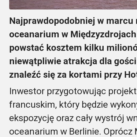
Najprawdopodobniej w marcu 
oceanarium w Międzyzdrojach.
powstać kosztem kilku milionó
niewątpliwie atrakcja dla goś
znaleźć się za kortami przy Ho
Inwestor przygotowując projek
francuskim, który będzie wykon
ekspozycję oraz cały wystrój w
oceanarium w Berlinie. Oprócz 