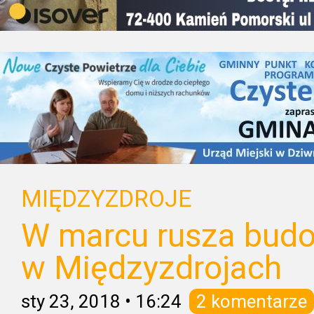
MIĘDZYZDROJE
W marcu rusza bud
w Międzyzdrojach
sty 23, 2018
•
16:24
2 komentarze