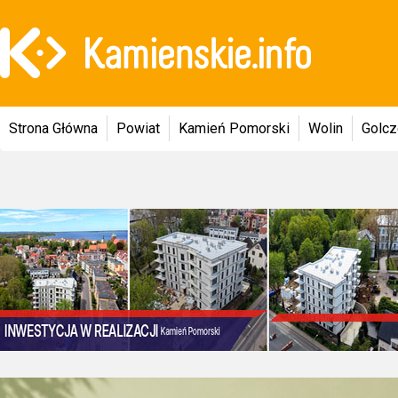
Strona Główna
Powiat
Kamień Pomorski
Wolin
Golc