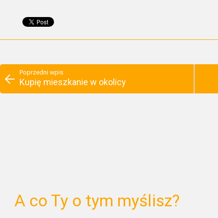
Poprzedni wpis
Kupię mieszkanie w okolicy
A co Ty o tym myślisz?