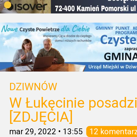
DZIWNÓW
W Łukęcinie posadzi
[ZDJĘCIA]
mar 29, 2022
•
13:55
12 komentar