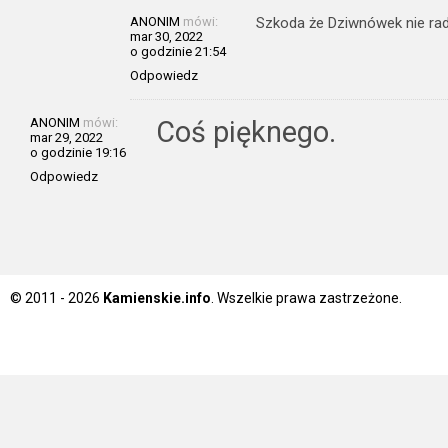
ANONIM
mówi:
Szkoda że Dziwnówek nie radz
mar 30, 2022
o godzinie 21:54
Odpowiedz
ANONIM
mówi:
Coś pięknego.
mar 29, 2022
o godzinie 19:16
Odpowiedz
© 2011 - 2026
Kamienskie.info
. Wszelkie prawa zastrzeżone.