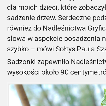
dla moich dzieci, które zobaczył
sadzenie drzew. Serdeczne pod
również do Nadleśnictwa Gryfic
słowa w aspekcie posadzenia 
szybko – mówi Sołtys Paula Sz
Sadzonki zapewniło Nadleśnic
wysokości około 90 centymetr