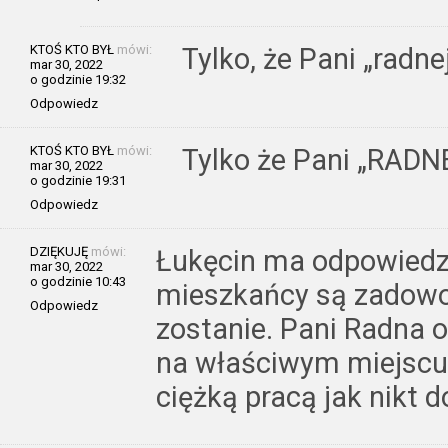
KTOŚ KTO BYŁ
mówi:
Tylko, że Pani „radne
mar 30, 2022
o godzinie 19:32
Odpowiedz
KTOŚ KTO BYŁ
mówi:
Tylko że Pani „RADNE
mar 30, 2022
o godzinie 19:31
Odpowiedz
DZIĘKUJĘ
mówi:
Łukęcin ma odpowiedzi
mar 30, 2022
o godzinie 10:43
mieszkańcy są zadowol
Odpowiedz
zostanie. Pani Radna o
na właściwym miejscu
ciężką pracą jak nikt do