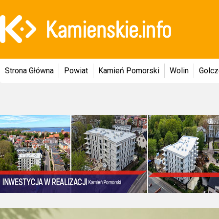
Strona Główna
Powiat
Kamień Pomorski
Wolin
Golc