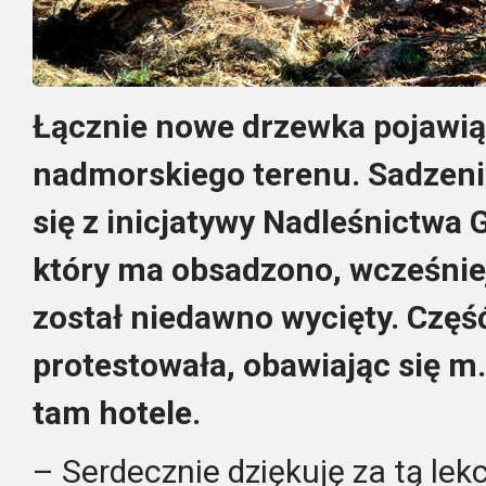
Łącznie nowe drzewka pojawią
nadmorskiego terenu. Sadzeni
się z inicjatywy Nadleśnictwa G
który ma obsadzono, wcześniej
został niedawno wycięty. Czę
protestowała, obawiając się m.
tam hotele.
– Serdecznie dziękuję za tą lekc